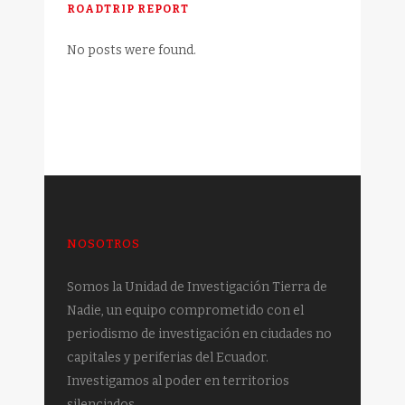
ROADTRIP REPORT
No posts were found.
NOSOTROS
Somos la Unidad de Investigación Tierra de
Nadie, un equipo comprometido con el
periodismo de investigación en ciudades no
capitales y periferias del Ecuador.
Investigamos al poder en territorios
silenciados.