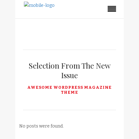
No posts were found.
Selection From The New
Issue
AWESOME WORDPRESS MAGAZINE
THEME
No posts were found.