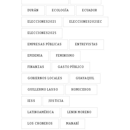
DURÁN
ECOLOGÍA
ECUADOR
ELECCIONES2021
ELECCIONES2021EC
ELECCIONES2025
EMPRESAS PÚBLICAS
ENTREVISTAS
EPIDEMIA
FEMINISMO
FINANZAS
GASTO PÚBLICO
GOBIERNOS LOCALES
GUAYAQUIL
GUILLERMO LASSO
HOMICIDIOS
IESS
JUSTICIA
LATINOAMÉRICA
LENIN MORENO
LOS CHONEROS
MANABÍ