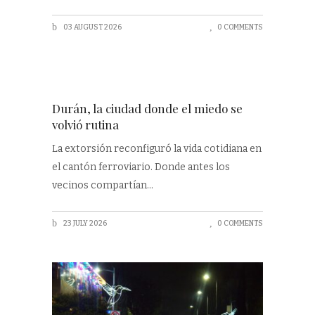
03 AUGUST 2026
0 COMMENTS
Durán, la ciudad donde el miedo se
volvió rutina
La extorsión reconfiguró la vida cotidiana en
el cantón ferroviario. Donde antes los
vecinos compartían
23 JULY 2026
0 COMMENTS