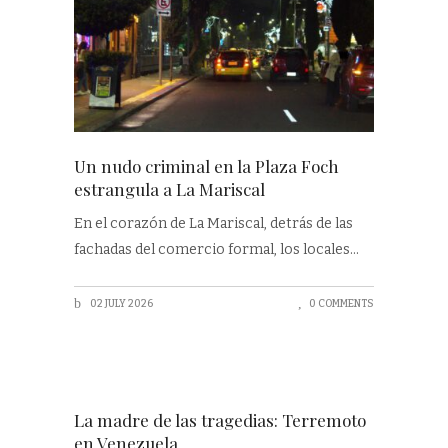
Un nudo criminal en la Plaza Foch
estrangula a La Mariscal
En el corazón de La Mariscal, detrás de las
fachadas del comercio formal, los locales
02 JULY 2026
0 COMMENTS
La madre de las tragedias: Terremoto
en Venezuela