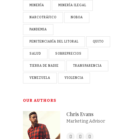
MINERÍA
MINERÍA ILEGAL
NARCOTRÁFICO
NOBOA
PANDEMIA
PENITENCIARÍA DEL LITORAL
QUITO
SALUD
SOBREPRECIOS
TIERRA DE NADIE
TRANSPARENCIA
VENEZUELA
VIOLENCIA
OUR AUTHORS
Chris Evans
Marketing Advisor