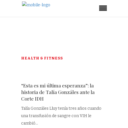
No posts were found.
HEALTH & FITNESS
“Esta es mi última esperanza”: la
historia de Talía Gonzáles ante la
Corte IDH
Talía Gonzáles Lluy tenía tres años cuando
una transfusión de sangre con VIH le
cambió