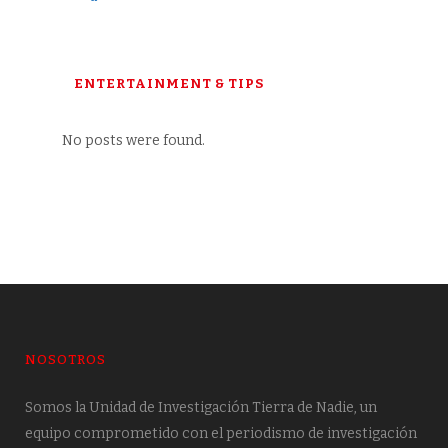
ENTERTAINMENT & TIPS
No posts were found.
NOSOTROS
Somos la Unidad de Investigación Tierra de Nadie, un
equipo comprometido con el periodismo de investigación