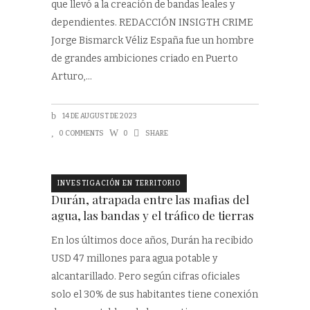
que llevó a la creación de bandas leales y
dependientes. REDACCIÓN INSIGTH CRIME
Jorge Bismarck Véliz España fue un hombre
de grandes ambiciones criado en Puerto
Arturo,
14 DE AUGUST DE 2023
0 COMMENTS
0
SHARE
INVESTIGACIÓN EN TERRITORIO
Durán, atrapada entre las mafias del
agua, las bandas y el tráfico de tierras
En los últimos doce años, Durán ha recibido
USD 47 millones para agua potable y
alcantarillado. Pero según cifras oficiales
solo el 30% de sus habitantes tiene conexión