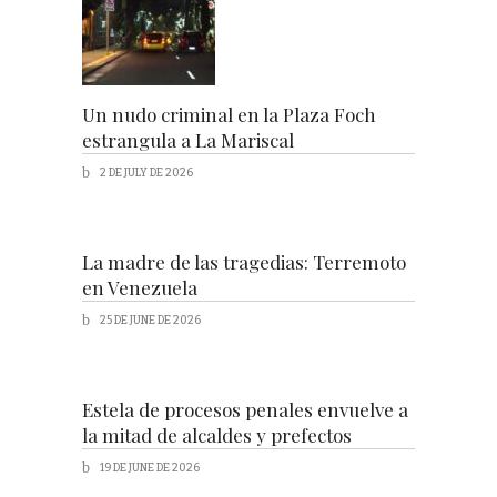
Un nudo criminal en la Plaza Foch
estrangula a La Mariscal
2 DE JULY DE 2026
La madre de las tragedias: Terremoto
en Venezuela
25 DE JUNE DE 2026
Estela de procesos penales envuelve a
la mitad de alcaldes y prefectos
19 DE JUNE DE 2026