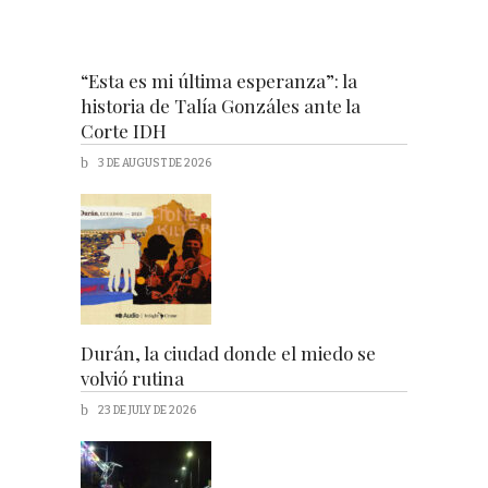
“Esta es mi última esperanza”: la
historia de Talía Gonzáles ante la
Corte IDH
3 DE AUGUST DE 2026
Durán, la ciudad donde el miedo se
volvió rutina
23 DE JULY DE 2026