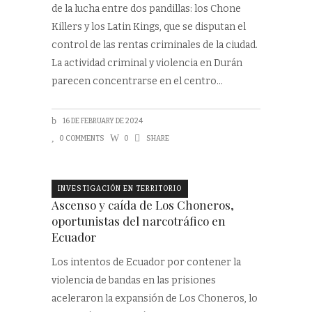
de la lucha entre dos pandillas: los Chone
Killers y los Latin Kings, que se disputan el
control de las rentas criminales de la ciudad.
La actividad criminal y violencia en Durán
parecen concentrarse en el centro
16 DE FEBRUARY DE 2024
0 COMMENTS
0
SHARE
INVESTIGACIÓN EN TERRITORIO
Ascenso y caída de Los Choneros,
oportunistas del narcotráfico en
Ecuador
Los intentos de Ecuador por contener la
violencia de bandas en las prisiones
aceleraron la expansión de Los Choneros, lo