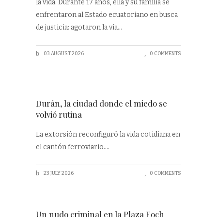
la vida. Durante 17 años, ella y su familia se
enfrentaron al Estado ecuatoriano en busca
de justicia: agotaron la vía
03 AUGUST 2026
0 COMMENTS
Durán, la ciudad donde el miedo se
volvió rutina
La extorsión reconfiguró la vida cotidiana en
el cantón ferroviario.
23 JULY 2026
0 COMMENTS
Un nudo criminal en la Plaza Foch