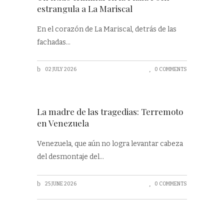
estrangula a La Mariscal
En el corazón de La Mariscal, detrás de las
fachadas
02 JULY 2026
0 COMMENTS
La madre de las tragedias: Terremoto
en Venezuela
Venezuela, que aún no logra levantar cabeza
del desmontaje del
25 JUNE 2026
0 COMMENTS