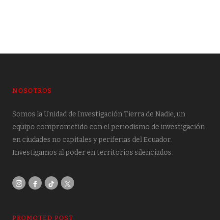
NOSOTROS
Somos la Unidad de Investigación Tierra de Nadie, un
equipo comprometido con el periodismo de investigación
en ciudades no capitales y periferias del Ecuador.
Investigamos al poder en territorios silenciados.
PROMOTED POST