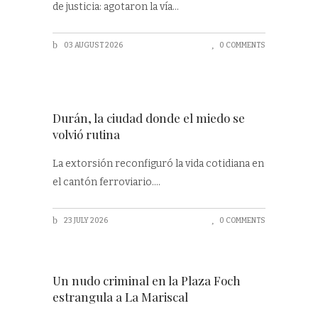
de justicia: agotaron la vía
03 AUGUST 2026
0 COMMENTS
Durán, la ciudad donde el miedo se
volvió rutina
La extorsión reconfiguró la vida cotidiana en
el cantón ferroviario.
23 JULY 2026
0 COMMENTS
Un nudo criminal en la Plaza Foch
estrangula a La Mariscal