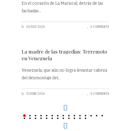
En el corazón de La Mariscal, detrás de las
fachadas
02 JULY 2026
0 COMMENTS
La madre de las tragedias: Terremoto
en Venezuela
Venezuela, que aún no logra levantar cabeza
del desmontaje del
25 JUNE 2026
0 COMMENTS