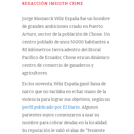
REDACCIÓN
INSIGTH CRIME
Jorge Bismarck Véliz España fue un hombre
de grandes ambiciones criado en Puerto
Arturo, sector de la población de Chone. Un
centro poblado de unos 50.000 habitantes a
40 kilómetros tierra adentro del litoral
Pacífico de Ecuador, Chone era un dinámico
centro de comercio de ganaderos y
agricultores.
En los noventa, Véliz España ganó fama de
narco que no vacilaba en echar mano de la
violencia para lograr sus objetivos, según un
perfil publicado por El Diario
. Algunos
parientes suyos comenzaron a usar su
nombre para cobrar deudas en la localidad.
Su reputación le valió el alias de “Teniente