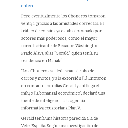
entero
.
Pero eventualmente los Choneros tomaron
ventaja gracias a las amistades correctas. El
tráfico de cocaína ya estaba dominado por
actores más poderosos, como el mayor
narcotraficante de Ecuador, Washington
Prado Álava, alias “Gerald”, quien tenía su
residencia en Manabí.
“Los Choneros se dedicaban al robo de
carros y motos, y a la extorsión […] Entraron
en contacto con alias Gerald y ahí llega el
influjo [la bonanza] económico”, declaró una
fuente de inteligencia a la agencia
informativa ecuatoriana Plan V.
Gerald tenía una historia parecida a la de
Veliz España. Según una investigación de