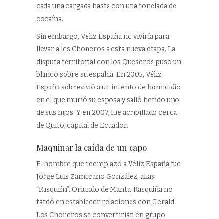
cada una cargada hasta con una tonelada de
cocaína.
Sin embargo, Veliz España no viviría para
llevar a los Choneros a esta nueva etapa. La
disputa territorial con los Queseros puso un
blanco sobre su espalda. En 2005, Véliz
España sobrevivió a un intento de homicidio
en el que murió su esposa y salió herido uno
de sus hijos. Y en 2007, fue acribillado cerca
de Quito, capital de Ecuador.
Maquinar la caída de un capo
El hombre que reemplazó a Véliz España fue
Jorge Luis Zambrano González, alias
“Rasquiña”. Oriundo de Manta, Rasquiña no
tardó en establecer relaciones con Gerald.
Los Choneros se convertirían en grupo