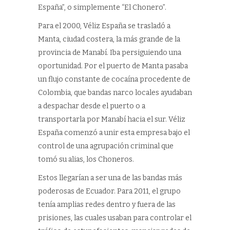
España”, o simplemente “El Chonero”.
Para el 2000, Véliz España se trasladó a
Manta, ciudad costera, la más grande de la
provincia de Manabí. Iba persiguiendo una
oportunidad. Por el puerto de Manta pasaba
un flujo constante de cocaína procedente de
Colombia, que bandas narco locales ayudaban
a despachar desde el puerto o a
transportarla por Manabí hacia el sur. Véliz
España comenzó a unir esta empresa bajo el
control de una agrupación criminal que
tomó su alias, los Choneros.
Estos llegarían a ser una de las bandas más
poderosas de Ecuador. Para 2011, el grupo
tenía amplias redes dentro y fuera de las
prisiones, las cuales usaban para controlar el