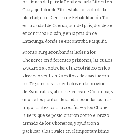
prisiones del país: la Penitenciaría Litoral en
Guayaquil, donde Fito estaba privado de la
libertad; en el Centro de Rehabilitación Turi,
en la ciudad de Cuenca, sur del país, donde se
encontraba Roldán; y en la prisión de
Latacunga, donde se encontraba Rasquiña.
Pronto surgieron bandas leales a los
Choneros en diferentes prisiones, las cuales
ayudaron a controlar el narcotráfico en los
alrededores. La más exitosa de esas fueron
los Tiguerones —asentados en la provincia
de Esmeraldas, al norte, cerca de Colombia, y
uno de los puntos de salida secundarios más
importantes para la cocaína— y los Chone
Killers, que se posicionaron como el brazo
armado de los Choneros, y ayudaron a
pacificar a los rivales en el importantísimo