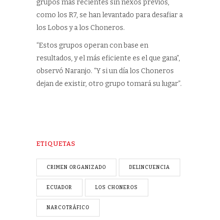
grupos más recientes sin nexos previos,
como los R7, se han levantado para desafiar a
los Lobos y a los Choneros.
“Estos grupos operan con base en
resultados, y el más eficiente es el que gana”,
observó Naranjo. “Y si un día los Choneros
dejan de existir, otro grupo tomará su lugar”.
ETIQUETAS
CRIMEN ORGANIZADO
DELINCUENCIA
ECUADOR
LOS CHONEROS
NARCOTRÁFICO