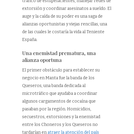
tráfico de estupefacientes, manejar redes de
extorsión y coordinar asesinatos a sueldo. El
auge y la caída de su poder es una saga de
alianzas oportunistas y viejas rencillas, una
de las cuales le costaría la vida al Teniente
España.
Una enemistad prematura, una
alianza oportuna
El primer obstáculo para establecer su
negocio en Manta fue la banda de los
Queseros, una banda dedicada al
microtráfico que ayudaba a coordinar
algunos cargamentos de cocaína que
pasaban por la región. Homicidios,
secuestros, extorsiones y la enemistad
entre los Choneros y los Queseros no
tardarían en
atraer la atención del país