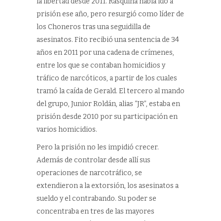
la libertad desde 2011. Rasquiña había ido a
prisión ese año, pero resurgió como líder de
los Choneros tras una seguidilla de
asesinatos. Fito recibió una sentencia de 34
años en 2011 por una cadena de crímenes,
entre los que se contaban homicidios y
tráfico de narcóticos, a partir de los cuales
tramó la caída de Gerald. El tercero al mando
del grupo, Junior Roldán, alias “JR”, estaba en
prisión desde 2010 por su participación en
varios homicidios.
Pero la prisión no les impidió crecer.
Además de controlar desde allí sus
operaciones de narcotráfico, se
extendieron a la extorsión, los asesinatos a
sueldo y el contrabando. Su poder se
concentraba en tres de las mayores