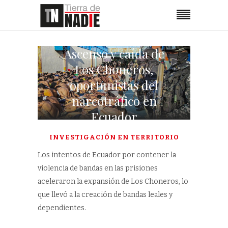
Ascenso y caída de
Los Choneros,
oportunistas del
narcotráfico en
Ecuador
INVESTIGACIÓN EN TERRITORIO
Los intentos de Ecuador por contener la
violencia de bandas en las prisiones
aceleraron la expansión de Los Choneros, lo
que llevó a la creación de bandas leales y
dependientes.