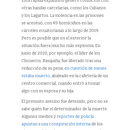
Esta rápida expansión generó conflictos con
otras bandas carcelarias, como los Cubanos
y los Lagartos. La violencia en las prisiones
se acentuó, con 49 homicidios en las
cárceles ecuatorianas a lo largo de 2019.
Pero es posible que en el exterior la
situación fuera mucho más explosiva. En
junio de 2020, por ejemplo, el líder de los
Choneros, Rasquiña, fue liberado tras una
reducción de su pena;
en cuestión de meses
estaba muerto
, abaleado en la cafetería de un
centro comercial, cuando entró a tomar
algo con su esposa y su hija.
El presunto asesino fue detenido, pero no se
sabe quién fue el determinador de la muerte.
Algunos medios y
reportes de policía
apuntan a una conspiración interna
de los