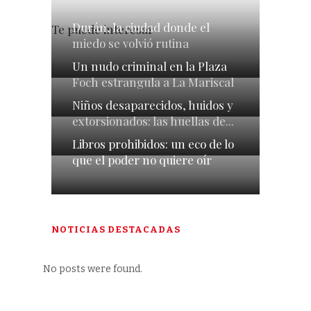
Durán, la ciudad donde el
Te puede interesar
miedo se volvió rutina
Un nudo criminal en la Plaza
Foch estrangula a La Mariscal
Niños desaparecidos, huidos y
extorsionados: las huellas de...
Libros prohibidos: un eco de lo
que el poder no quiere oír
NOTICIAS DESTACADAS
No posts were found.