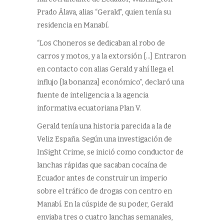
Prado Álava, alias “Gerald”, quien tenía su
residencia en Manabí.
“Los Choneros se dedicaban al robo de
carros y motos, y a la extorsión […] Entraron
en contacto con alias Gerald y ahí llega el
influjo [la bonanza] económico”, declaró una
fuente de inteligencia a la agencia
informativa ecuatoriana Plan V.
Gerald tenía una historia parecida a la de
Veliz España. Según una investigación de
InSight Crime, se inició como conductor de
lanchas rápidas que sacaban cocaína de
Ecuador antes de construir un imperio
sobre el tráfico de drogas con centro en
Manabí. En la cúspide de su poder, Gerald
enviaba tres o cuatro lanchas semanales,