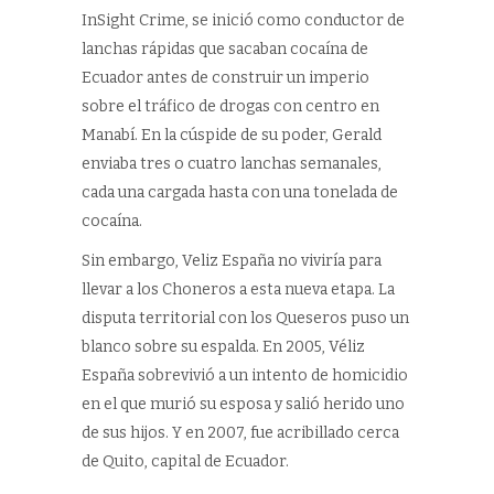
InSight Crime, se inició como conductor de
lanchas rápidas que sacaban cocaína de
Ecuador antes de construir un imperio
sobre el tráfico de drogas con centro en
Manabí. En la cúspide de su poder, Gerald
enviaba tres o cuatro lanchas semanales,
cada una cargada hasta con una tonelada de
cocaína.
Sin embargo, Veliz España no viviría para
llevar a los Choneros a esta nueva etapa. La
disputa territorial con los Queseros puso un
blanco sobre su espalda. En 2005, Véliz
España sobrevivió a un intento de homicidio
en el que murió su esposa y salió herido uno
de sus hijos. Y en 2007, fue acribillado cerca
de Quito, capital de Ecuador.