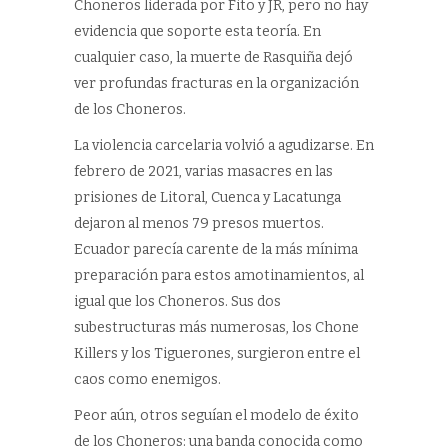
Choneros liderada por Fito y JR, pero no hay
evidencia que soporte esta teoría. En
cualquier caso, la muerte de Rasquiña dejó
ver profundas fracturas en la organización
de los Choneros.
La violencia carcelaria volvió a agudizarse. En
febrero de 2021, varias masacres en las
prisiones de Litoral, Cuenca y Lacatunga
dejaron al menos 79 presos muertos.
Ecuador parecía carente de la más mínima
preparación para estos amotinamientos, al
igual que los Choneros. Sus dos
subestructuras más numerosas, los Chone
Killers y los Tiguerones, surgieron entre el
caos como enemigos.
Peor aún, otros seguían el modelo de éxito
de los Choneros: una banda conocida como