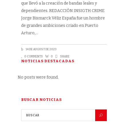
que llevó a la creación de bandas leales y
dependientes. REDACCIÓN INSIGTH CRIME
Jorge Bismarck Véliz España fue un hombre
de grandes ambiciones criado en Puerto
Arturo,
14 DE AUGUST DE 2023
0 COMMENTS
0
SHARE
NOTICIAS DESTACADAS
No posts were found.
BUSCAR NOTICIAS