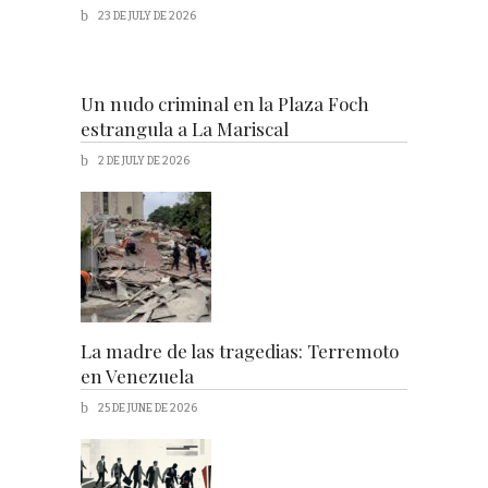
23 DE JULY DE 2026
Un nudo criminal en la Plaza Foch
estrangula a La Mariscal
2 DE JULY DE 2026
La madre de las tragedias: Terremoto
en Venezuela
25 DE JUNE DE 2026