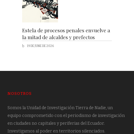
Estela de procesos penales envuelve a
la mitad de alcaldes y prefectos
19 DE JUNE DE 2026
NOSOTROS
Somos la Unidad de Investigación Tierra de Nadie, un
equipo comprometido con el periodismo de investigación
en ciudades no capitales y periferias del Ecuador.
Investigamos al poder en territorios silenciados.