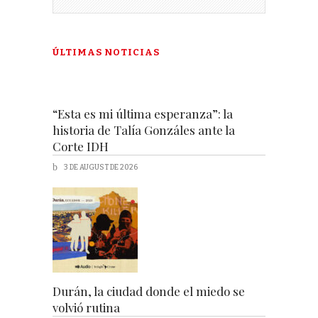
ÚLTIMAS NOTICIAS
“Esta es mi última esperanza”: la
historia de Talía Gonzáles ante la
Corte IDH
3 DE AUGUST DE 2026
Durán, la ciudad donde el miedo se
volvió rutina