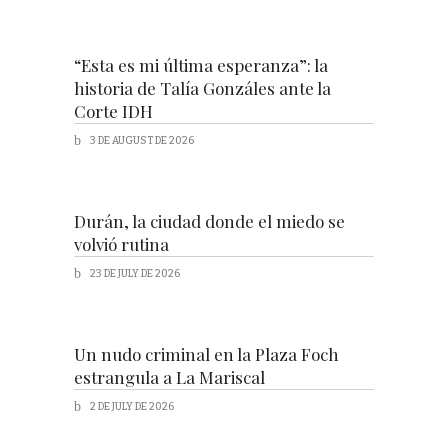
“Esta es mi última esperanza”: la
historia de Talía Gonzáles ante la
Corte IDH
3 DE AUGUST DE 2026
Durán, la ciudad donde el miedo se
volvió rutina
23 DE JULY DE 2026
Un nudo criminal en la Plaza Foch
estrangula a La Mariscal
2 DE JULY DE 2026