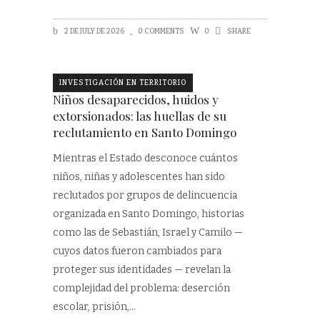
2 DE JULY DE 2026
0 COMMENTS
0
SHARE
INVESTIGACIÓN EN TERRITORIO
Niños desaparecidos, huidos y
extorsionados: las huellas de su
reclutamiento en Santo Domingo
Mientras el Estado desconoce cuántos
niños, niñas y adolescentes han sido
reclutados por grupos de delincuencia
organizada en Santo Domingo, historias
como las de Sebastián, Israel y Camilo —
cuyos datos fueron cambiados para
proteger sus identidades — revelan la
complejidad del problema: deserción
escolar, prisión,