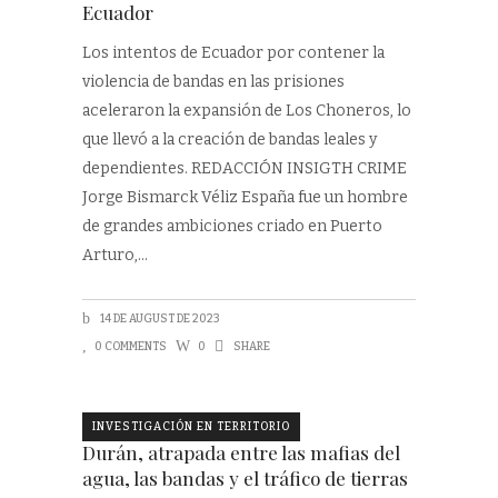
Ecuador
Los intentos de Ecuador por contener la
violencia de bandas en las prisiones
aceleraron la expansión de Los Choneros, lo
que llevó a la creación de bandas leales y
dependientes. REDACCIÓN INSIGTH CRIME
Jorge Bismarck Véliz España fue un hombre
de grandes ambiciones criado en Puerto
Arturo,
14 DE AUGUST DE 2023
0 COMMENTS
0
SHARE
INVESTIGACIÓN EN TERRITORIO
Durán, atrapada entre las mafias del
agua, las bandas y el tráfico de tierras