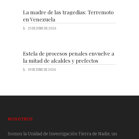
La madre de las tragedias: Terremoto
en Venezuela
25 DE JUNE DE 2026
Estela de procesos penales envuelve a
la mitad de alcaldes y prefectos
19 DE JUNE DE 2026
NOSOTROS
Somos la Unidad de Investigación Tierra de Nadie, un