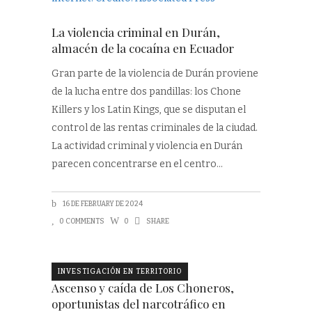
La violencia criminal en Durán,
almacén de la cocaína en Ecuador
Gran parte de la violencia de Durán proviene
de la lucha entre dos pandillas: los Chone
Killers y los Latin Kings, que se disputan el
control de las rentas criminales de la ciudad.
La actividad criminal y violencia en Durán
parecen concentrarse en el centro
16 DE FEBRUARY DE 2024
0 COMMENTS
0
SHARE
INVESTIGACIÓN EN TERRITORIO
Ascenso y caída de Los Choneros,
oportunistas del narcotráfico en