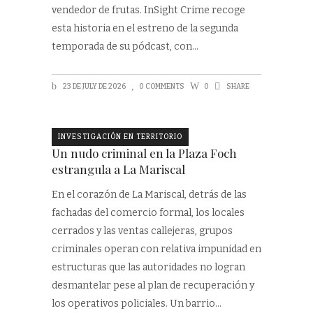
vendedor de frutas. InSight Crime recoge
esta historia en el estreno de la segunda
temporada de su pódcast, con
23 DE JULY DE 2026
0 COMMENTS
0
SHARE
INVESTIGACIÓN EN TERRITORIO
Un nudo criminal en la Plaza Foch
estrangula a La Mariscal
En el corazón de La Mariscal, detrás de las
fachadas del comercio formal, los locales
cerrados y las ventas callejeras, grupos
criminales operan con relativa impunidad en
estructuras que las autoridades no logran
desmantelar pese al plan de recuperación y
los operativos policiales. Un barrio