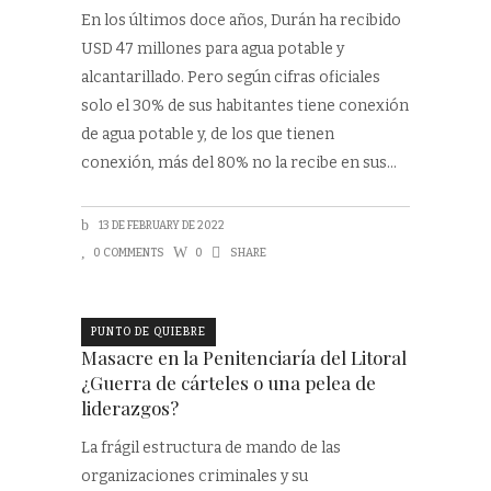
En los últimos doce años, Durán ha recibido
USD 47 millones para agua potable y
alcantarillado. Pero según cifras oficiales
solo el 30% de sus habitantes tiene conexión
de agua potable y, de los que tienen
conexión, más del 80% no la recibe en sus
13 DE FEBRUARY DE 2022
0 COMMENTS
0
SHARE
PUNTO DE QUIEBRE
Masacre en la Penitenciaría del Litoral
¿Guerra de cárteles o una pelea de
liderazgos?
La frágil estructura de mando de las
organizaciones criminales y su