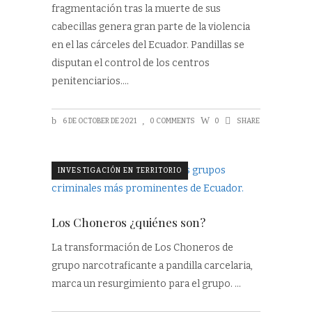
fragmentación tras la muerte de sus
cabecillas genera gran parte de la violencia
en el las cárceles del Ecuador. Pandillas se
disputan el control de los centros
penitenciarios.
6 DE OCTOBER DE 2021
0 COMMENTS
0
SHARE
INVESTIGACIÓN EN TERRITORIO
Los Choneros ¿quiénes son?
La transformación de Los Choneros de
grupo narcotraficante a pandilla carcelaria,
marca un resurgimiento para el grupo.