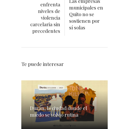
Las empresas
enfrenta
municipales en
niveles de
Quito no se
violencia
sostienen por
carcelaria sin
sí solas
precedentes
Te puede interesar
Durán, la ciudad donde el
miedo se volvió rutina