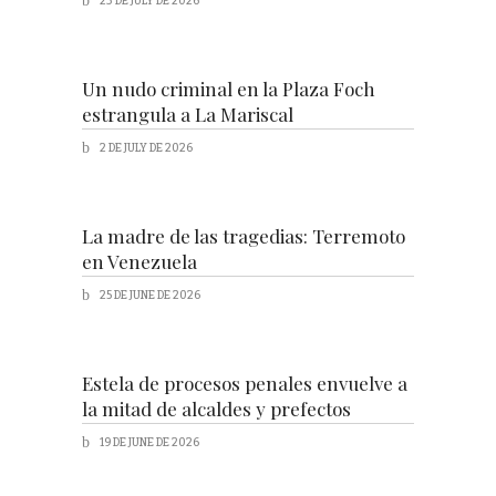
23 DE JULY DE 2026
Un nudo criminal en la Plaza Foch
estrangula a La Mariscal
2 DE JULY DE 2026
La madre de las tragedias: Terremoto
en Venezuela
25 DE JUNE DE 2026
Estela de procesos penales envuelve a
la mitad de alcaldes y prefectos
19 DE JUNE DE 2026