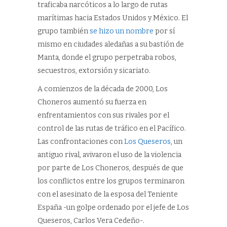
traficaba narcóticos a lo largo de rutas
marítimas hacia Estados Unidos y México. El
grupo también
se hizo un nombre
por sí
mismo en ciudades aledañas a su bastión de
Manta, donde el grupo perpetraba robos,
secuestros, extorsión y sicariato.
A comienzos de la década de 2000, Los
Choneros aumentó su fuerza en
enfrentamientos con sus rivales por el
control de las rutas de tráfico en el Pacífico.
Las confrontaciones con
Los Queseros
, un
antiguo rival, avivaron el uso de la violencia
por parte de Los Choneros, después de que
los conflictos entre los grupos terminaron
con el asesinato de la esposa del Teniente
España -un golpe ordenado por el jefe de Los
Queseros, Carlos Vera Cedeño-.