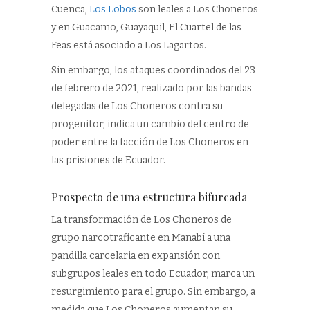
Cuenca,
Los Lobos
son leales a Los Choneros
y en Guacamo, Guayaquil, El Cuartel de las
Feas está asociado a Los Lagartos.
Sin embargo, los ataques coordinados del 23
de febrero de 2021, realizado por las bandas
delegadas de Los Choneros contra su
progenitor, indica un cambio del centro de
poder entre la facción de Los Choneros en
las prisiones de Ecuador.
Prospecto de una estructura bifurcada
La transformación de Los Choneros de
grupo narcotraficante en Manabí a una
pandilla carcelaria en expansión con
subgrupos leales en todo Ecuador, marca un
resurgimiento para el grupo. Sin embargo, a
medida que Los Choneros aumentan su