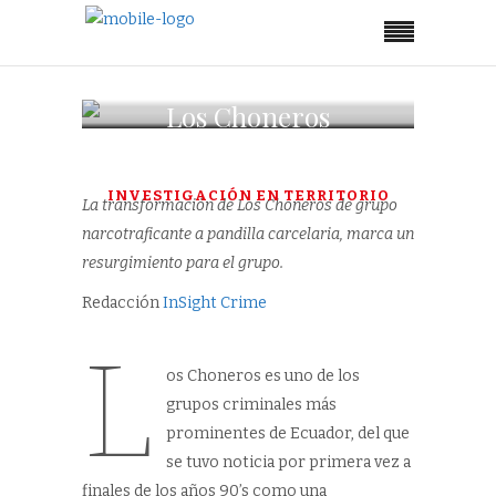
Los Choneros
¿quiénes son?
INVESTIGACIÓN EN TERRITORIO
La transformación de Los Choneros de grupo
narcotraficante a pandilla carcelaria, marca un
resurgimiento para el grupo.
Redacción
InSight Crime
L
os Choneros es uno de los
grupos criminales más
prominentes de Ecuador, del que
se tuvo noticia por primera vez a
finales de los años 90’s como una