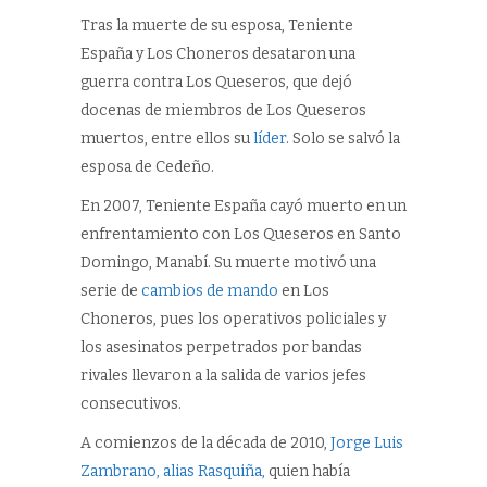
Tras la muerte de su esposa, Teniente
España y Los Choneros desataron una
guerra contra Los Queseros, que dejó
docenas de miembros de Los Queseros
muertos, entre ellos su
líder
. Solo se salvó la
esposa de Cedeño.
En 2007, Teniente España cayó muerto en un
enfrentamiento con Los Queseros en Santo
Domingo, Manabí. Su muerte motivó una
serie de
cambios de mando
en Los
Choneros, pues los operativos policiales y
los asesinatos perpetrados por bandas
rivales llevaron a la salida de varios jefes
consecutivos.
A comienzos de la década de 2010,
Jorge Luis
Zambrano, alias Rasquiña,
quien había