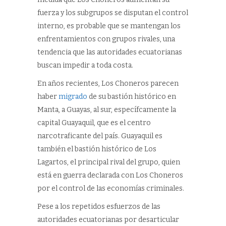
fuerza y los subgrupos se disputan el control
interno, es probable que se mantengan los
enfrentamientos con grupos rivales, una
tendencia que las autoridades ecuatorianas
buscan impedir a toda costa.
En años recientes, Los Choneros parecen
haber
migrado
de su bastión histórico en
Manta, a Guayas, al sur, específcamente la
capital Guayaquil, que es el centro
narcotraficante del país. Guayaquil es
también el bastión histórico de Los
Lagartos, el principal rival del grupo, quien
está en guerra declarada con Los Choneros
por el control de las economías criminales.
Pese a los repetidos esfuerzos de las
autoridades ecuatorianas por desarticular