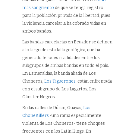
más sangriento
de que se tenga registro
para la población privada de la libertad, pues
la violencia carcelaria ha cobrado vidas en
ambos bandos.
Las bandas carcelarias en Ecuador se definen
a lo largo de esta falla geológica, que ha
generado feroces rivalidades entre los
subgrupos de ambas bandas en todo el país.
En Esmeraldas, la banda aliada de Los
Choneros,
Los Tiguerones
, están enfrentada
con el subgrupo de Los Lagartos, Los
Gánster Negros.
En las calles de Dúran, Guayas,
Los
ChoneKillers
-una rama especialmente
violenta de Los Choneros- tiene choques
frecuentes con los Latin Kings. En