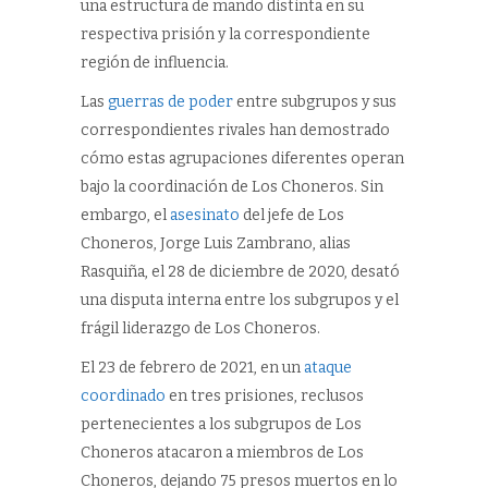
una estructura de mando distinta en su
respectiva prisión y la correspondiente
región de influencia.
Las
guerras de poder
entre subgrupos y sus
correspondientes rivales han demostrado
cómo estas agrupaciones diferentes operan
bajo la coordinación de Los Choneros. Sin
embargo, el
asesinato
del jefe de Los
Choneros, Jorge Luis Zambrano, alias
Rasquiña, el 28 de diciembre de 2020, desató
una disputa interna entre los subgrupos y el
frágil liderazgo de Los Choneros.
El 23 de febrero de 2021, en un
ataque
coordinado
en tres prisiones, reclusos
pertenecientes a los subgrupos de Los
Choneros atacaron a miembros de Los
Choneros, dejando 75 presos muertos en lo