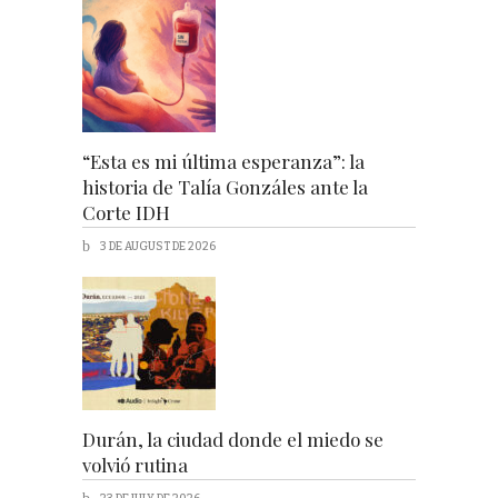
“Esta es mi última esperanza”: la
historia de Talía Gonzáles ante la
Corte IDH
3 DE AUGUST DE 2026
Durán, la ciudad donde el miedo se
volvió rutina