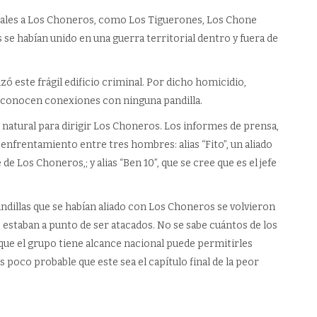
s leales a Los Choneros, como Los Tiguerones, Los Chone
 se habían unido en una guerra territorial dentro y fuera de
 este frágil edificio criminal. Por dicho homicidio,
 conocen conexiones con ninguna pandilla.
atural para dirigir Los Choneros. Los informes de prensa,
enfrentamiento entre tres hombres: alias “Fito”, un aliado
e Los Choneros,; y alias “Ben 10”, que se cree que es el jefe
andillas que se habían aliado con Los Choneros se volvieron
estaban a punto de ser atacados. No se sabe cuántos de los
ue el grupo tiene alcance nacional puede permitirles
 poco probable que este sea el capítulo final de la peor