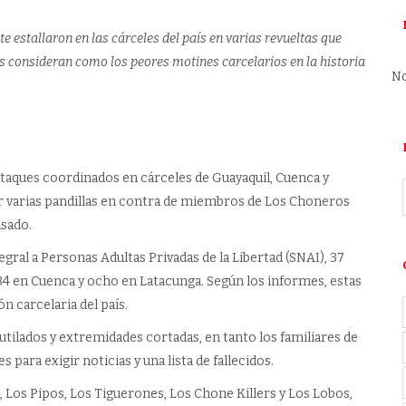
 estallaron en las cárceles del país en varias revueltas que
s consideran como los peores motines carcelarios en la historia
No
ataques coordinados en cárceles de Guayaquil, Cuenca y
 varias pandillas en contra de miembros de Los Choneros
asado.
gral a Personas Adultas Privadas de la Libertad (SNAI), 37
34 en Cuenca y ocho en Latacunga. Según los informes, estas
n carcelaria del país.
ilados y extremidades cortadas, en tanto los familiares de
s para exigir noticias y una lista de fallecidos.
s, Los Pipos, Los Tiguerones, Los Chone Killers y Los Lobos,