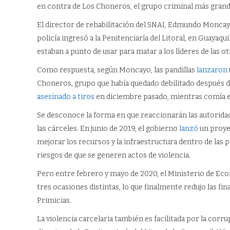
en contra de Los Choneros, el grupo criminal más grande d
El director de rehabilitación del SNAI, Edmundo Monca
policía ingresó a la Penitenciaría del Litoral, en Guay
estaban a punto de usar para matar a los líderes de las ot
Como respuesta, según Moncayo, las pandillas
lanzaron
Choneros, grupo que había quedado debilitado después de 
asesinado a tiros
en diciembre pasado, mientras comía e
Se desconoce la forma en que reaccionarán las autorida
las cárceles. En junio de 2019, el gobierno
lanzó
un proye
mejorar los recursos y la infraestructura dentro de las p
riesgos de que se generen actos de violencia.
Pero entre febrero y mayo de 2020, el Ministerio de Ec
tres ocasiones distintas, lo que finalmente redujo las f
Primicias.
La violencia carcelaria también es facilitada por la corru