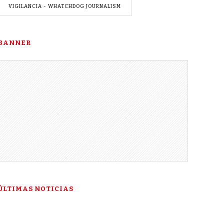
VIGILANCIA - WHATCHDOG JOURNALISM
BANNER
ÚLTIMAS NOTICIAS
“Esta es mi última