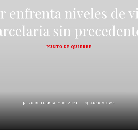
 enfrenta niveles de v
arcelaria sin precedent
PUNTO DE QUIEBRE
26 DE FEBRUARY DE 2021
4668
VIEWS