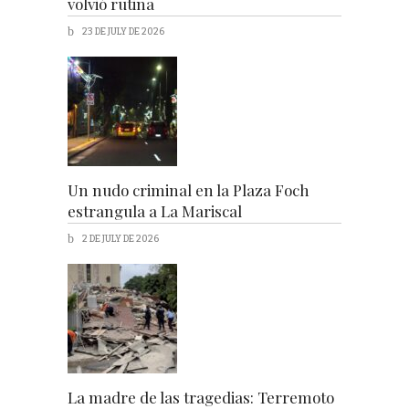
volvió rutina
23 DE JULY DE 2026
Un nudo criminal en la Plaza Foch
estrangula a La Mariscal
2 DE JULY DE 2026
La madre de las tragedias: Terremoto