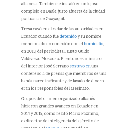
albanesa. También se instaló en un lujoso
complejo en Daule, justo afuerta de la ciudad
portuaria de Guayaquil.
Tresa cayó en el radar de las autoridades en
Ecuador cuando fue
detenido
y su nombre
mencionado en conexión con el
homicidio
,
en 2013, del periodista Fausto Guido
Valdiviezo Moscoso. El entonces ministro
del interior José Serrano
sostuvo en
una
conferencia de prensa que miembros de una
banda narcotraficante y de lavado de dinero
eran los responsables del asesinato.
Grupos del crimen organizado albanés
hicieron grandes avances en Ecuador en
2014 y 2015, como relató Mario Pazmiño,
exdirector de inteligencia del ejército de