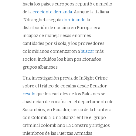
hacia los países europeos repuntó en medio
de la
creciente demanda
. Aunque la italiana
‘Ndrangheta seguía
dominando
la
distribución de cocaína en Europa, era
incapaz de manejar esas enormes
cantidades por sí sola, y los proveedores
colombianos comenzaron a
buscar
más
socios, incluidos los bien posicionados
grupos albaneses.
Una investigación previa de InSight Crime
sobre el tráfico de cocaína desde Ecuador
reveló
que los carteles de los Balcanes se
abastecían de cocaína en el departamento de
Sucumbíos, en Ecuador, cerca de la frontera
con Colombia. Una alianza entre el grupo
criminal colombiano La Constru y antiguos
miembros de las Fuerzas Armadas