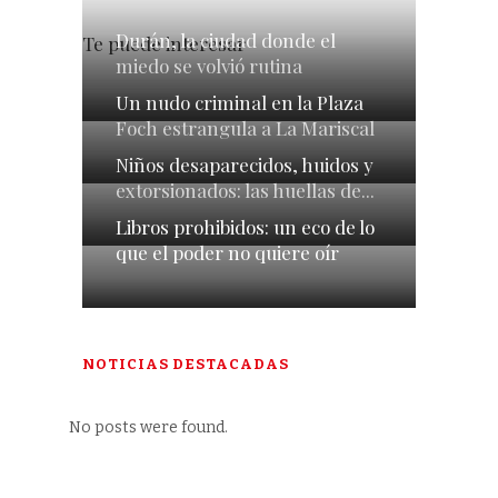
Durán, la ciudad donde el
Te puede interesar
miedo se volvió rutina
Un nudo criminal en la Plaza
Foch estrangula a La Mariscal
Niños desaparecidos, huidos y
extorsionados: las huellas de...
Libros prohibidos: un eco de lo
que el poder no quiere oír
NOTICIAS DESTACADAS
No posts were found.