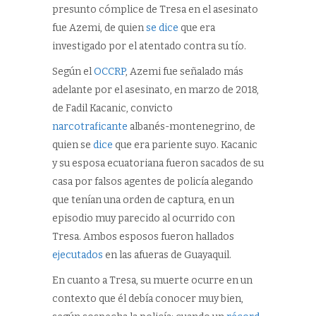
presunto cómplice de Tresa en el asesinato
fue Azemi, de quien
se dice
que era
investigado por el atentado contra su tío.
Según el
OCCRP
, Azemi fue señalado más
adelante por el asesinato, en marzo de 2018,
de Fadil Kacanic, convicto
narcotraficante
albanés-montenegrino, de
quien se
dice
que era pariente suyo. Kacanic
y su esposa ecuatoriana fueron sacados de su
casa por falsos agentes de policía alegando
que tenían una orden de captura, en un
episodio muy parecido al ocurrido con
Tresa. Ambos esposos fueron hallados
ejecutados
en las afueras de Guayaquil.
En cuanto a Tresa, su muerte ocurre en un
contexto que él debía conocer muy bien,