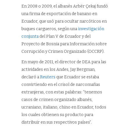
En 2008 o 2009, el albanés Arbër Çekaj fundó
una firma de exportación de banano en
Ecuador, que usó para ocultar narcóticos en
buques cargueros, según una
investigación
conjunta
del Plan V de Ecuador y del
Proyecto de Bosnia para Información sobre
Corrupción y Crimen Organizado (OCCRP).
En mayo de 2011, el director de DEA para las
actividades en los Andes, Jay Bergman,
declaró a
Reuters
que Ecuador se estaba
convirtiendo en el crisol de narcomafias
extranjeras, con estas palabras: “tenemos
casos de crimen organizado albanés,
ucraniano, italiano, chino en Ecuador, todos
los cuales obtienen su producto para
distribuir en sus respectivos países”.