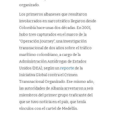
organizado.
Los primeros albaneses que resultaron
involucrados en narcotráfico llegaron desde
Colombia hace unas dos décadas. En 2001,
hubo tres capturados en el marco de la
“Operación Journey”, una investigación
transnacional de dos años sobre el tráfico
marítimo colombiano, a cargo de la
Administración Antidrogas de Estados
Unidos (DEA), según un
reporte
de la
Iniciativa Global contra el Crimen
Transnacional Organizado. Ese mismo año,
las autoridades de Albania arrestaron a seis
miembros del primer grupo traficante del
que se tuvo noticia en el país, que tenía
vínculos con el cartel de Medellín.