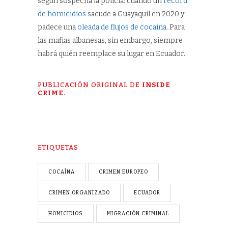
según sospecha la policía: cuando un
récord
de homicidios
sacude a Guayaquil en 2020 y
padece una
oleada de flujos de cocaína
. Para
las mafias albanesas, sin embargo, siempre
habrá quién reemplace su lugar en Ecuador.
PUBLICACIÓN ORIGINAL DE
INSIDE
CRIME
.
ETIQUETAS
COCAÍNA
CRIMEN EUROPEO
CRIMEN ORGANIZADO
ECUADOR
HOMICIDIOS
MIGRACIÓN CRIMINAL