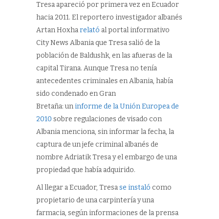
Tresa apareció por primera vez en Ecuador
hacia 2011. El reportero investigador albanés
Artan Hoxha
relató
al portal informativo
City News Albania que Tresa salió de la
población de Baldushk, en las afueras de la
capital Tirana. Aunque Tresa no tenía
antecedentes criminales en Albania, había
sido condenado en Gran
Bretaña: un
informe de la Unión Europea de
2010
sobre regulaciones de visado con
Albania menciona, sin informar la fecha, la
captura de un jefe criminal albanés de
nombre Adriatik Tresa y el embargo de una
propiedad que había adquirido.
Al llegar a Ecuador, Tresa
se instaló
como
propietario de una carpintería y una
farmacia, según informaciones de la prensa