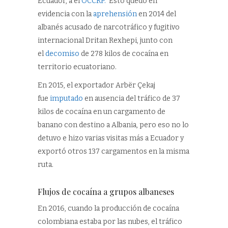
Ecuador, a el
OCCRP.
Esto quedó en
evidencia con la
aprehensión
en 2014 del
albanés acusado de narcotráfico y fugitivo
internacional Dritan Rexhepi, junto con
el
decomiso
de 278 kilos de cocaína en
territorio ecuatoriano.
En 2015, el exportador Arbër Çekaj
fue
imputado
en ausencia del tráfico de 37
kilos de cocaína en un cargamento de
banano con destino a Albania, pero eso no lo
detuvo e hizo varias visitas más a Ecuador y
exportó otros 137 cargamentos en la misma
ruta.
Flujos de cocaína a grupos albaneses
En 2016, cuando la producción de cocaína
colombiana estaba por las nubes, el tráfico