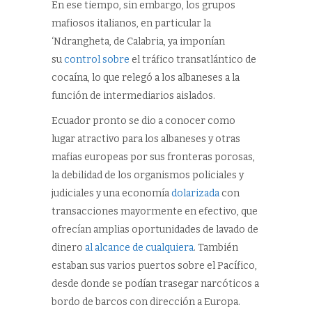
En ese tiempo, sin embargo, los grupos
mafiosos italianos, en particular la
‘Ndrangheta, de Calabria, ya imponían
su
control sobre
el tráfico transatlántico de
cocaína, lo que relegó a los albaneses a la
función de intermediarios aislados.
Ecuador pronto se dio a conocer como
lugar atractivo para los albaneses y otras
mafias europeas por sus fronteras porosas,
la debilidad de los organismos policiales y
judiciales y una economía
dolarizada
con
transacciones mayormente en efectivo, que
ofrecían amplias oportunidades de lavado de
dinero
al alcance de cualquiera
. También
estaban sus varios puertos sobre el Pacífico,
desde donde se podían trasegar narcóticos a
bordo de barcos con dirección a Europa.