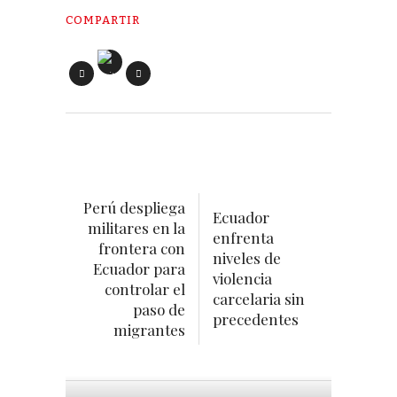
COMPARTIR
Perú despliega
Ecuador
militares en la
enfrenta
frontera con
niveles de
Ecuador para
violencia
controlar el
carcelaria sin
paso de
precedentes
migrantes