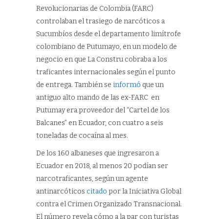
Revolucionarias de Colombia (FARC)
controlaban el trasiego de narcóticos a
Sucumbíos desde el departamento limítrofe
colombiano de Putumayo, en un modelo de
negocio en que La Constru cobraba a los
traficantes internacionales según el punto
de entrega. También se
informó
que un
antiguo alto mando de las ex-FARC en
Putumay era proveedor del “Cartel de los
Balcanes” en Ecuador, con cuatro a seis
toneladas de cocaína al mes.
De los 160 albaneses que ingresaron a
Ecuador en 2018, al menos 20 podían ser
narcotraficantes, según un agente
antinarcóticos
citado
por la Iniciativa Global
contra el Crimen Organizado Transnacional.
El número revela cómo a la par con turistas