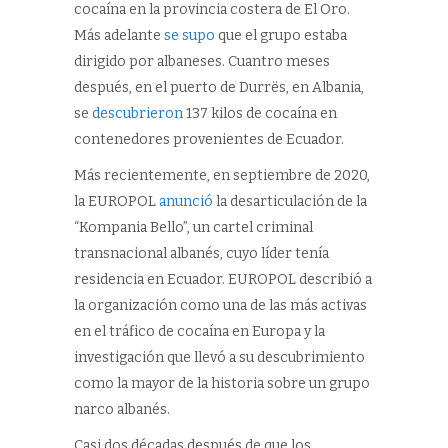
cocaína en la provincia costera de El Oro.
Más adelante
se supo
que el grupo estaba
dirigido por albaneses. Cuantro meses
después, en el puerto de Durrës, en Albania,
se
descubrieron
137 kilos de cocaína en
contenedores provenientes de Ecuador.
Más recientemente, en septiembre de 2020,
la EUROPOL
anunció
la desarticulación de la
“Kompania Bello”, un cartel criminal
transnacional albanés, cuyo líder tenía
residencia en Ecuador. EUROPOL describió a
la organización como una de las más activas
en el tráfico de cocaína en Europa y la
investigación que llevó a su descubrimiento
como la mayor de la historia sobre un grupo
narco albanés.
Casi dos décadas después de que los