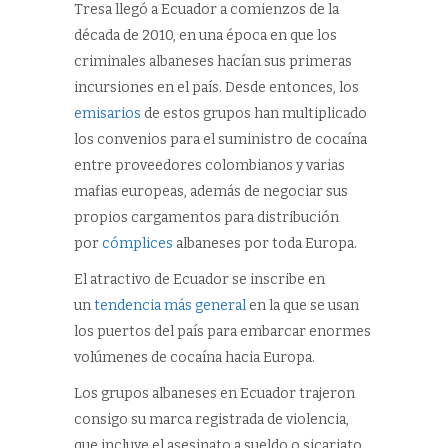
Tresa llegó a Ecuador a comienzos de la
década de 2010, en una época en que los
criminales albaneses hacían sus primeras
incursiones en el país. Desde entonces, los
emisarios
de estos grupos han multiplicado
los convenios para el suministro de cocaína
entre proveedores colombianos y varias
mafias europeas, además de negociar sus
propios cargamentos para distribución
por
cómplices
albaneses por toda Europa.
El atractivo de Ecuador se inscribe en
un
tendencia más general
en la que se usan
los puertos del país para embarcar enormes
volúmenes de cocaína hacia Europa.
Los grupos albaneses en Ecuador trajeron
consigo su marca registrada de violencia,
que incluye el asesinato a sueldo o sicariato.