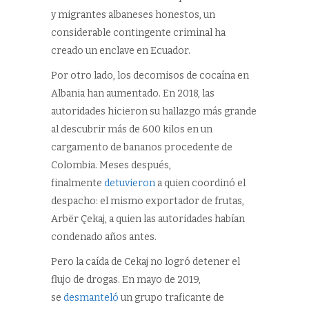
y migrantes albaneses honestos, un
considerable contingente criminal ha
creado un enclave en Ecuador.
Por otro lado, los decomisos de cocaína en
Albania han aumentado. En 2018, las
autoridades hicieron su hallazgo más grande
al descubrir más de 600 kilos en un
cargamento de bananos procedente de
Colombia. Meses después,
finalmente
detuvieron
a quien coordinó el
despacho: el mismo exportador de frutas,
Arbër Çekaj, a quien las autoridades habían
condenado años antes.
Pero la caída de Cekaj no logró detener el
flujo de drogas. En mayo de 2019,
se
desmanteló
un grupo traficante de