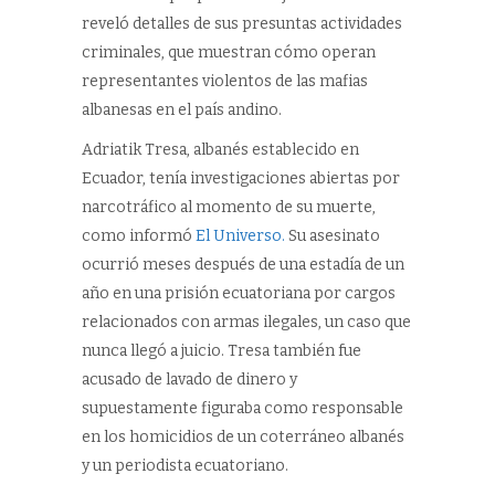
reveló detalles de sus presuntas actividades
criminales, que muestran cómo operan
representantes violentos de las mafias
albanesas en el país andino.
Adriatik Tresa, albanés establecido en
Ecuador, tenía investigaciones abiertas por
narcotráfico al momento de su muerte,
como informó
El Universo.
Su asesinato
ocurrió meses después de una estadía de un
año en una prisión ecuatoriana por cargos
relacionados con armas ilegales, un caso que
nunca llegó a juicio. Tresa también fue
acusado de lavado de dinero y
supuestamente figuraba como responsable
en los homicidios de un coterráneo albanés
y un periodista ecuatoriano.