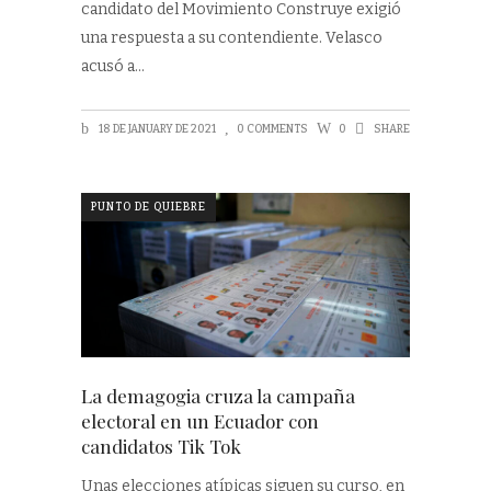
candidato del Movimiento Construye exigió
una respuesta a su contendiente. Velasco
acusó a
18 DE JANUARY DE 2021
0 COMMENTS
0
SHARE
PUNTO DE QUIEBRE
La demagogia cruza la campaña
electoral en un Ecuador con
candidatos Tik Tok
Unas elecciones atípicas siguen su curso, en