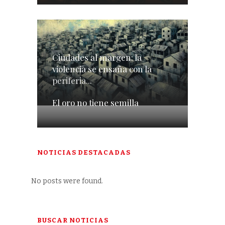
Ciudades al margen: la
violencia se ensaña con la
periferia...
El oro no tiene semilla
NOTICIAS DESTACADAS
No posts were found.
BUSCAR NOTICIAS