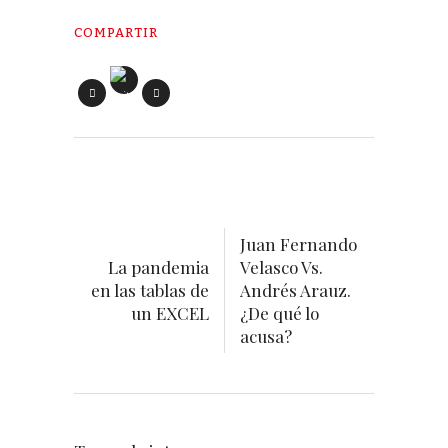
COMPARTIR
Juan Fernando
La pandemia
Velasco Vs.
en las tablas de
Andrés Arauz.
un EXCEL
¿De qué lo
acusa?