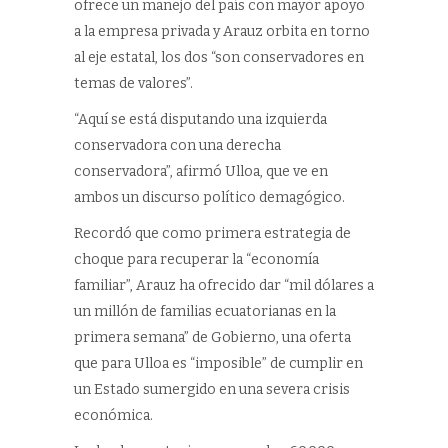
ofrece un manejo del país con mayor apoyo
a la empresa privada y Arauz orbita en torno
al eje estatal, los dos “son conservadores en
temas de valores”.
“Aquí se está disputando una izquierda
conservadora con una derecha
conservadora”, afirmó Ulloa, que ve en
ambos un discurso político demagógico.
Recordó que como primera estrategia de
choque para recuperar la “economía
familiar”, Arauz ha ofrecido dar “mil dólares a
un millón de familias ecuatorianas en la
primera semana” de Gobierno, una oferta
que para Ulloa es “imposible” de cumplir en
un Estado sumergido en una severa crisis
económica.