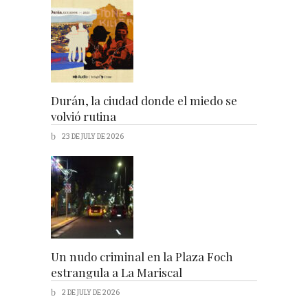
Durán, la ciudad donde el miedo se
volvió rutina
23 DE JULY DE 2026
Un nudo criminal en la Plaza Foch
estrangula a La Mariscal
2 DE JULY DE 2026