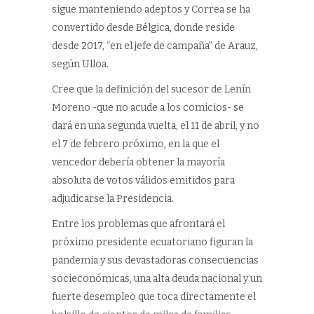
sigue manteniendo adeptos y Correa se ha
convertido desde Bélgica, donde reside
desde 2017, “en el jefe de campaña” de Arauz,
según Ulloa.
Cree que la definición del sucesor de Lenín
Moreno -que no acude a los comicios- se
dará en una segunda vuelta, el 11 de abril, y no
el 7 de febrero próximo, en la que el
vencedor debería obtener la mayoría
absoluta de votos válidos emitidos para
adjudicarse la Presidencia.
Entre los problemas que afrontará el
próximo presidente ecuatoriano figuran la
pandemia y sus devastadoras consecuencias
socieconómicas, una alta deuda nacional y un
fuerte desempleo que toca directamente el