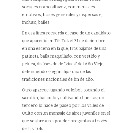
sociales como altavoz, con mensajes
emotivos, frases generales y dispersas e,
incluso, bailes.
En esa línea recuerda el caso de un candidato
que apareció en Tik Tok el 31 de diciembre
en una escena en la que, tras bajarse de una
patineta, baila maquillado, con vestido y
peluca, disfrazado de “viuda” del Año Viejo,
defendiendo -según dijo- una de las
tradiciones nacionales de fin de año.
Otro aparece jugando voleibol, tocando el
saxofón, bailando y cultivando huertas; un
tercero lo hace de paseo por los valles de
Quito con un mensaje de aires juveniles en el
que se abre a responder preguntas a través
de Tik Tok.