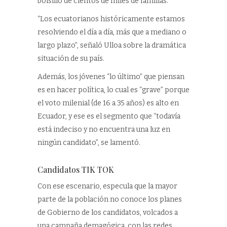
bolsillo de cientos de miles de familias.
“Los ecuatorianos históricamente estamos
resolviendo el día a día, más que a mediano o
largo plazo”, señaló Ulloa sobre la dramática
situación de su país.
Además, los jóvenes “lo último” que piensan
es en hacer política, lo cual es “grave” porque
el voto milenial (de 16 a 35 años) es alto en
Ecuador, y ese es el segmento que “todavía
está indeciso y no encuentra una luz en
ningún candidato”, se lamentó.
Candidatos TIK TOK
Con ese escenario, especula que la mayor
parte de la población no conoce los planes
de Gobierno de los candidatos, volcados a
una campaña demagógica, con las redes