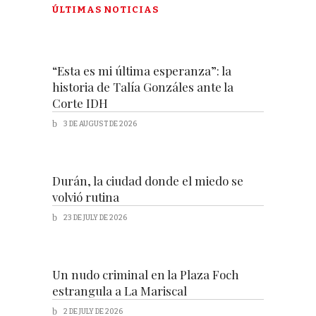
ÚLTIMAS NOTICIAS
“Esta es mi última esperanza”: la
historia de Talía Gonzáles ante la
Corte IDH
3 DE AUGUST DE 2026
Durán, la ciudad donde el miedo se
volvió rutina
23 DE JULY DE 2026
Un nudo criminal en la Plaza Foch
estrangula a La Mariscal
2 DE JULY DE 2026