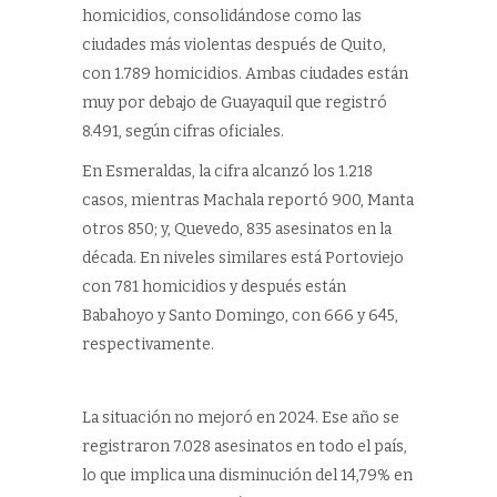
homicidios, consolidándose como las
ciudades más violentas después de Quito,
con 1.789 homicidios. Ambas ciudades están
muy por debajo de Guayaquil que registró
8.491, según cifras oficiales.
En Esmeraldas, la cifra alcanzó los 1.218
casos, mientras Machala reportó 900, Manta
otros 850; y, Quevedo, 835 asesinatos en la
década. En niveles similares está Portoviejo
con 781 homicidios y después están
Babahoyo y Santo Domingo, con 666 y 645,
respectivamente.
La situación no mejoró en 2024. Ese año se
registraron 7.028 asesinatos en todo el país,
lo que implica una disminución del 14,79% en