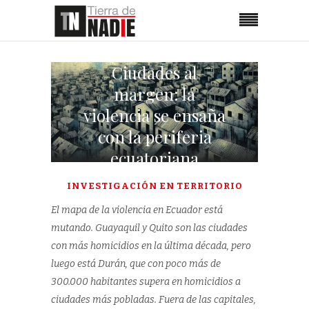
Ciudades al
margen: la
violencia se ensaña
con la periferia
ecuatoriana
INVESTIGACIÓN EN TERRITORIO
El mapa de la violencia en Ecuador está
mutando. Guayaquil y Quito son las ciudades
con más homicidios en la última década, pero
luego está Durán, que con poco más de
300.000 habitantes supera en homicidios a
ciudades más pobladas. Fuera de las capitales,