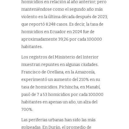
homicidios en relación al año anterior; pero
manteniéndose como el segundo año más
violento en la última década después de 2023,
que reportó 8.248 casos. Es decir, la tasa de
homicidios en Ecuador en 2024 fue de
aproximadamente 39,26 por cada 100.000
habitantes.
Los registros del Ministerio del Interior
muestran repuntes en algunas ciudades.
Francisco de Orellana, en la Amazonía,
experimentó un aumento del 210% en su
tasa de homicidios. Pichincha, en Manabí,
pasó de 7 a 53 homicidios por cada 100.000
habitantes en apenas un año, un alza del
700%.
Las periferias urbanas han sido las más
golpeadas. En Durán, el promedio de