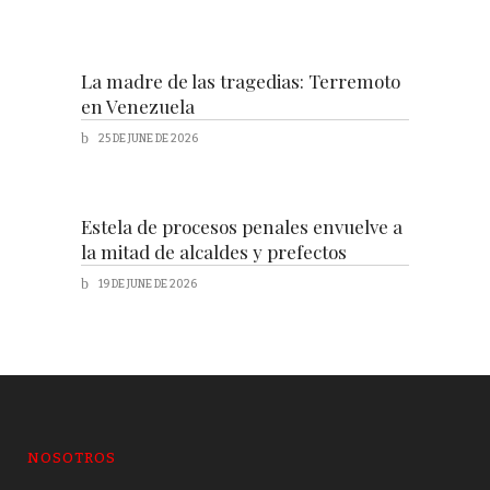
La madre de las tragedias: Terremoto
en Venezuela
25 DE JUNE DE 2026
Estela de procesos penales envuelve a
la mitad de alcaldes y prefectos
19 DE JUNE DE 2026
NOSOTROS