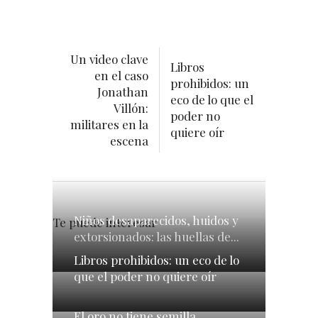
Un video clave
Libros
en el caso
prohibidos: un
Jonathan
eco de lo que el
Villón:
poder no
militares en la
quiere oír
escena
Niños desaparecidos, huidos y
Te puede interesar
extorsionados: las huellas de...
Libros prohibidos: un eco de lo
que el poder no quiere oír
El oro no tiene semilla