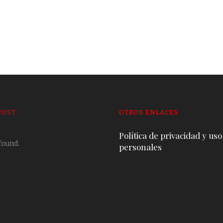
POST
OTROS ENLACES
Política de privacidad y uso
found.
personales