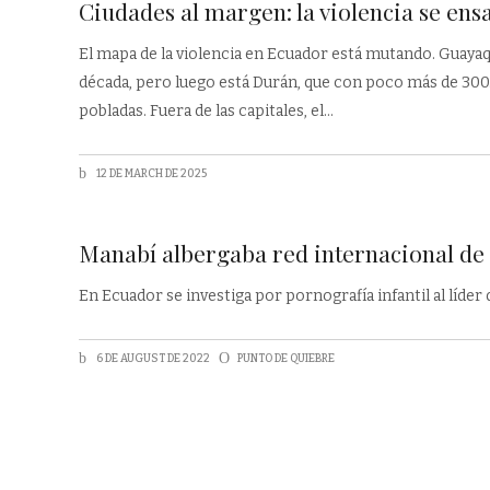
Ciudades al margen: la violencia se ens
El mapa de la violencia en Ecuador está mutando. Guayaq
década, pero luego está Durán, que con poco más de 300
pobladas. Fuera de las capitales, el
12 DE MARCH DE 2025
Manabí albergaba red internacional de
En Ecuador se investiga por pornografía infantil al líder 
6 DE AUGUST DE 2022
PUNTO DE QUIEBRE