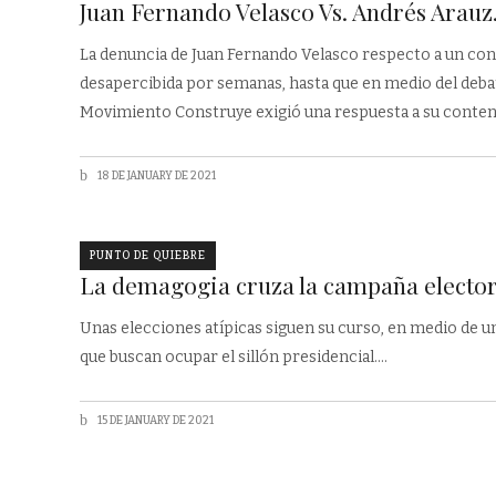
Juan Fernando Velasco Vs. Andrés Arauz.
La denuncia de Juan Fernando Velasco respecto a un con
desapercibida por semanas, hasta que en medio del debat
Movimiento Construye exigió una respuesta a su conten
18 DE JANUARY DE 2021
PUNTO DE QUIEBRE
La demagogia cruza la campaña elector
Unas elecciones atípicas siguen su curso, en medio de u
que buscan ocupar el sillón presidencial.
15 DE JANUARY DE 2021