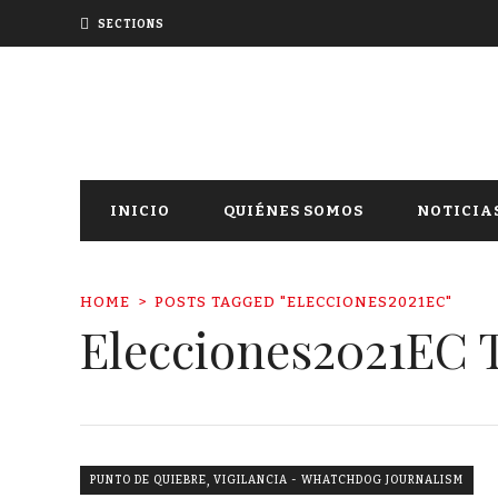
SECTIONS
INICIO
QUIÉNES SOMOS
NOTICIA
HOME
POSTS TAGGED "ELECCIONES2021EC"
Elecciones2021EC 
,
PUNTO DE QUIEBRE
VIGILANCIA - WHATCHDOG JOURNALISM