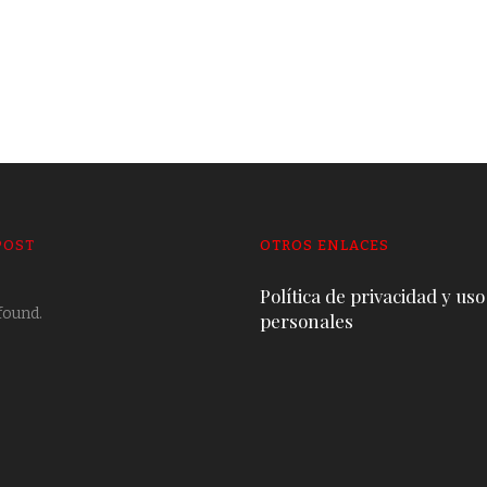
POST
OTROS ENLACES
Política de privacidad y uso
found.
personales