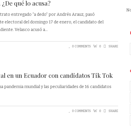
 ¿De qué lo acusa?
No
trato entregado “a dedo” por Andrés Arauz, pasó
e electoral del domingo 17 de enero, el candidato del
diente. Velasco acusó a
0 COMMENTS
0
SHARE
al en un Ecuador con candidatos Tik Tok
na pandemia mundial y las peculiaridades de 16 candidatos
0 COMMENTS
0
SHARE