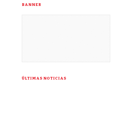
BANNER
ÚLTIMAS NOTICIAS
“Esta es mi última esperanza”: la