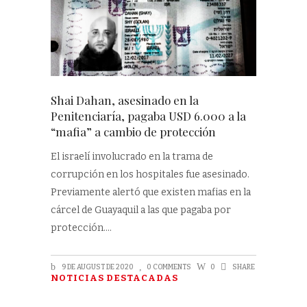
Shai Dahan, asesinado en la
Penitenciaría, pagaba USD 6.000 a la
“mafia” a cambio de protección
El israelí involucrado en la trama de
corrupción en los hospitales fue asesinado.
Previamente alertó que existen mafias en la
cárcel de Guayaquil a las que pagaba por
protección.
9 DE AUGUST DE 2020
0 COMMENTS
0
SHARE
NOTICIAS DESTACADAS