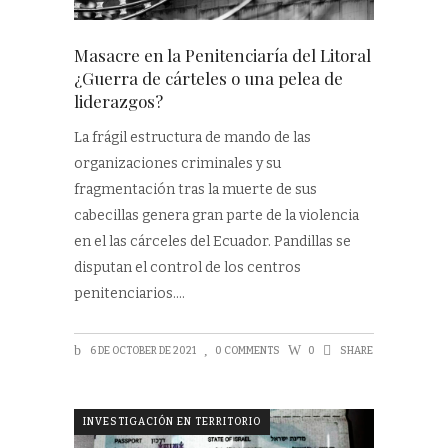
Masacre en la Penitenciaría del Litoral
¿Guerra de cárteles o una pelea de
liderazgos?
La frágil estructura de mando de las
organizaciones criminales y su
fragmentación tras la muerte de sus
cabecillas genera gran parte de la violencia
en el las cárceles del Ecuador. Pandillas se
disputan el control de los centros
penitenciarios.
6 DE OCTOBER DE 2021
0 COMMENTS
0
SHARE
INVESTIGACIÓN EN TERRITORIO