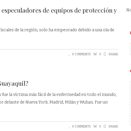
: especuladores de equipos de protección y
No
fiscales de la región, solo ha empeorado debido a una ola de
0 COMMENTS
0
SHARE
Guayaquil?
y fue la víctima más fácil de la enfermedad en todo el mundo,
r delante de Nueva York, Madrid, Milán y Wuhan. Fue un
0 COMMENTS
0
SHARE