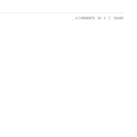
0 COMMENTS
0
SHARE