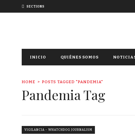
SECTIONS
INICIO
QUIÉNES SOMOS
NOTICIA
HOME
POSTS TAGGED "PANDEMIA"
Pandemia Tag
VIGILANCIA - WHATCHDOG JOURNALISM