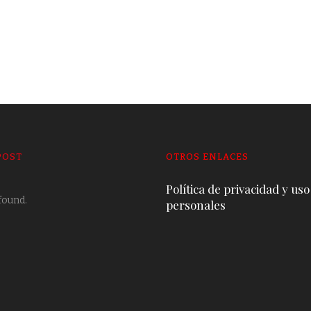
POST
OTROS ENLACES
Política de privacidad y uso
found.
personales