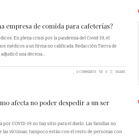
na empresa de comida para cafeterías?
cos. En plena crisis por la pandemia del Covid-19, el
s médicos a un firma no calificada. Redacción Tierra de
) adjudicó una decena
0 COMMENTS
0
SHARE
mo afecta no poder despedir a un ser
 por COVID-19 no hay sitio para el duelo. Las familias no
e las víctimas; tampoco están con el resto de personas con