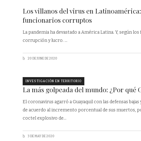
Los villanos del virus en Latinoamérica
funcionarios corruptos
La pandemia ha devastado a América Latina. Y, según los 
corrupción y lucro.
20 DE JUNE DE 2020
INVESTIGACIÓN EN TERRITORIO
La más golpeada del mundo: ¿Por qué 
El coronavirus agarró a Guayaquil con las defensas bajas 
de acuerdo al incremento porcentual de sus muertos, po
coctel explosivo de
3 DE MAY DE 2020