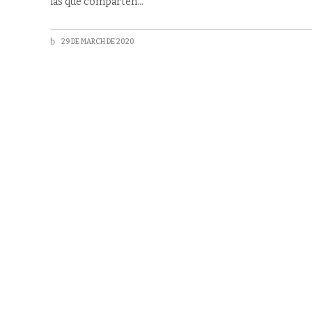
las que comparten
29 DE MARCH DE 2020