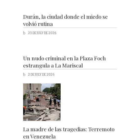
Durán, la ciudad donde el miedo se
volvió rutina
23 DE JULY DE 2026
Un nudo criminal en la Plaza Foch
estrangula a La Mariscal
2 DE JULY DE 2026
La madre de las tragedias: Terremoto
en Venezuela