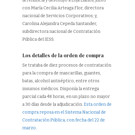
la renuncia y destituyó a Loja Llanos, junto
con María Cecilia Arteaga Flor, directora
nacional de Servicios Corporativos; y,
Carolina Alejandra Cepeda Santander,
subdirectora nacional de Contratación
Pública del IESS.
Los detalles de la orden de compra
Se trataba de diez procesos de contratación
para la compra de mascarillas, guantes,
batas, alcohol antiséptico, entre otros
insumos médicos. Disponía la entrega
parcial cada 48 horas, en un plazo no mayor
a 30 días desde la adjudicación.
Esta orden de
compra reposa en el Sistema Nacional de
Contratación Pública, con fecha del 22 de
marzo.