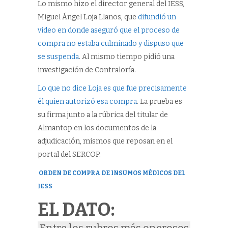
Lo mismo hizo el director general del IESS,
Miguel Ángel Loja Llanos, que
difundió un
video en donde aseguró que el proceso de
compra no estaba culminado y dispuso que
se suspenda
. Al mismo tiempo pidió una
investigación de Contraloría.
Lo que no dice Loja es que fue precisamente
él quien autorizó esa compra
. La prueba es
su firma junto a la rúbrica del titular de
Almantop en los documentos de la
adjudicación, mismos que reposan en el
portal del SERCOP.
ORDEN DE COMPRA DE INSUMOS MÉDICOS DEL
IESS
EL DATO: