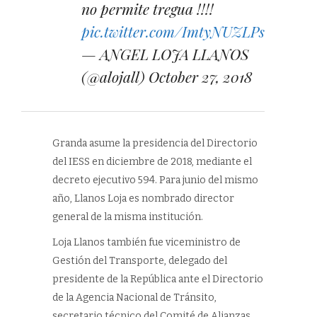
no permite tregua !!!!
pic.twitter.com/ImtyNUZLPs
— ANGEL LOJA LLANOS
(@alojall)
October 27, 2018
Granda asume la presidencia del Directorio
del IESS en diciembre de 2018, mediante el
decreto ejecutivo 594. Para junio del mismo
año, Llanos Loja es nombrado director
general de la misma institución.
Loja Llanos también fue viceministro de
Gestión del Transporte, delegado del
presidente de la República ante el Directorio
de la Agencia Nacional de Tránsito,
secretario técnico del Comité de Alianzas