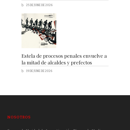
25 DE JUNE DE 2026
Estela de procesos penales envuelve a
la mitad de alcaldes y prefectos
19 DE JUNE DE 2026
NOSOTROS