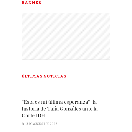
BANNER
ÚLTIMAS NOTICIAS
“Esta es mi última esperanza”: la
historia de Talía Gonzáles ante la
Corte IDH
3 DE AUGUST DE 2026