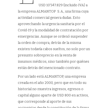
USD 10’547.829 (incluido IVA) a
la empresa ALMANTOP S. A., una firma cuya
actividad comercial genera dudas. Esto
aprovechando la urgencia sanitaria por el
Covid-19 y la modalidad de contratación por
emergencias. Aunque se ordenó suspender
la orden de compra, detrás de la misma
existen todavía cabos sueltos, no solo por un
presunto sobreprecio en la venta de
insumos médicos, sino también por quiénes
están detrás del mencionado contrato.
Por un lado está ALMANTOP, una empresa
creada en el año 2000, pero que en todo su
historial no muestra ingresos, egresos o
capital alguno aparte de USD 800 en activos,
que corresponde al aporte de sus
accionistas desde la constitución de la firma.