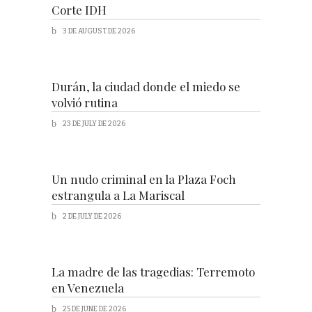
Corte IDH
3 DE AUGUST DE 2026
Durán, la ciudad donde el miedo se
volvió rutina
23 DE JULY DE 2026
Un nudo criminal en la Plaza Foch
estrangula a La Mariscal
2 DE JULY DE 2026
La madre de las tragedias: Terremoto
en Venezuela
25 DE JUNE DE 2026