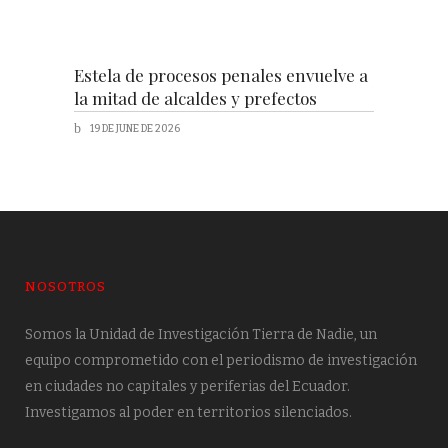
Estela de procesos penales envuelve a
la mitad de alcaldes y prefectos
19 DE JUNE DE 2026
NOSOTROS
Somos la Unidad de Investigación Tierra de Nadie, un
equipo comprometido con el periodismo de investigación
en ciudades no capitales y periferias del Ecuador.
Investigamos al poder en territorios silenciados.