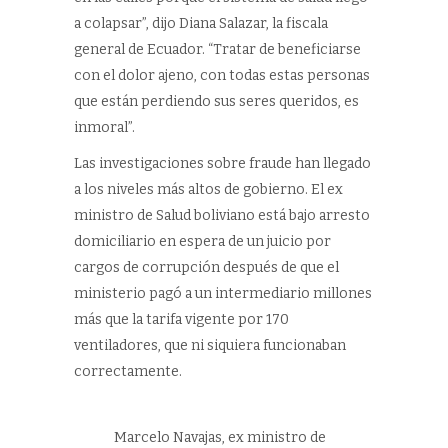
a colapsar”, dijo Diana Salazar, la fiscala
general de Ecuador. “Tratar de beneficiarse
con el dolor ajeno, con todas estas personas
que están perdiendo sus seres queridos, es
inmoral”.
Las investigaciones sobre fraude han llegado
a los niveles más altos de gobierno. El ex
ministro de Salud boliviano está bajo arresto
domiciliario en espera de un juicio por
cargos de corrupción después de que el
ministerio pagó a un intermediario millones
más que la tarifa vigente por 170
ventiladores, que ni siquiera funcionaban
correctamente.
Marcelo Navajas, ex ministro de