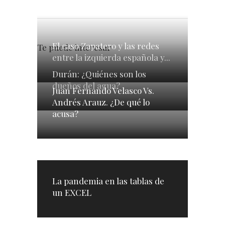
El caso Zapatero y las redes
Te puede interesar
entre la izquierda española y...
Durán: ¿Quiénes son los
dueños del agua?
Juan Fernando Velasco Vs.
Andrés Arauz. ¿De qué lo
acusa?
La pandemia en las tablas de
un EXCEL