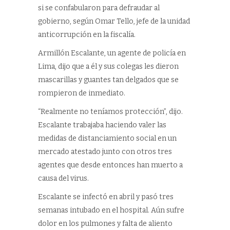
si se confabularon para defraudar al
gobierno, según Omar Tello, jefe de la unidad
anticorrupción en la fiscalía.
Armillón Escalante, un agente de policía en
Lima, dijo que a él y sus colegas les dieron
mascarillas y guantes tan delgados que se
rompieron de inmediato.
“Realmente no teníamos protección”, dijo.
Escalante trabajaba haciendo valer las
medidas de distanciamiento social en un
mercado atestado junto con otros tres
agentes que desde entonces han muerto a
causa del virus.
Escalante se infectó en abril y pasó tres
semanas intubado en el hospital. Aún sufre
dolor en los pulmones y falta de aliento