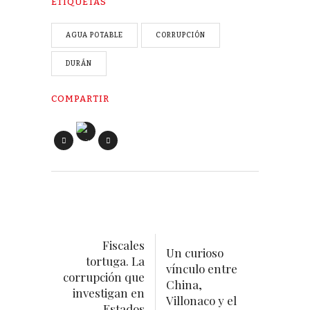
ETIQUETAS
AGUA POTABLE
CORRUPCIÓN
DURÁN
COMPARTIR
Fiscales
Un curioso
tortuga. La
vínculo entre
corrupción que
China,
investigan en
Villonaco y el
Estados