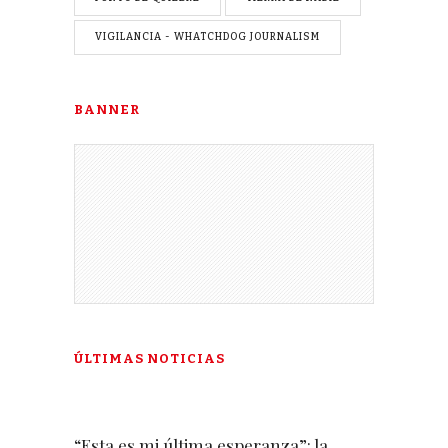
VIGILANCIA - WHATCHDOG JOURNALISM
BANNER
ÚLTIMAS NOTICIAS
“Esta es mi última esperanza”: la