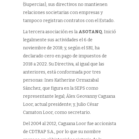
(Supercias), sus directivos no mantienen
relaciones societarias con empresas y
tampoco registran contratos con el Estado.
La tercera asociación es la
ASOTANQ
. Inició
legalmente sus actividades el 6 de
noviembre de 2018; y, según el SRI, ha
declarado cero en pago de impuestos de
2018 a 2022. Su Directiva, al igual que las
anteriores, está conformada por tres
personas: Ines Katherine Ormazabal
Sánchez, que figura en la SEPS como
representante legal; Álex Geovanny Caguana
Loor, actual presidente; y, Julio César
Camaton Loor, como secretario.
Del 2004 al 2012, Caguana Loor fue accionista
de CDTRAP S.A., por lo que su nombre