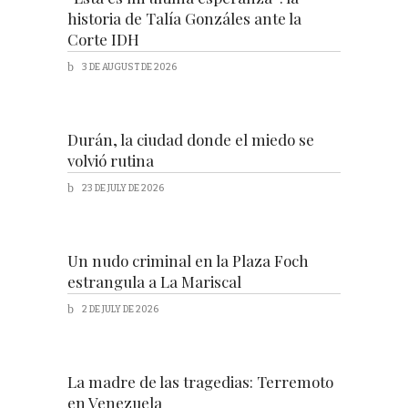
historia de Talía Gonzáles ante la
Corte IDH
3 DE AUGUST DE 2026
Durán, la ciudad donde el miedo se
volvió rutina
23 DE JULY DE 2026
Un nudo criminal en la Plaza Foch
estrangula a La Mariscal
2 DE JULY DE 2026
La madre de las tragedias: Terremoto
en Venezuela