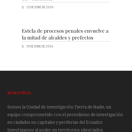
25 DE JUNE DE 2026
Estela de procesos penales envuelve a
la mitad de alcaldes y prefectos
19 DE JUNE DE 2026
NOSOTROS
Somos la Unidad de Investigación Tierra de Nadie, un
equipo comprometido con el periodismo de investigación
en ciudades no capitales y periferias del Ecuador.
Investigamos al poder en territorios silenciados.