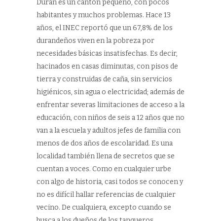
Durán es un cantón pequeño, con pocos
habitantes y muchos problemas. Hace 13
años, el INEC reportó que un 67,8% de los
durandeños viven en la pobreza por
necesidades básicas insatisfechas. Es decir,
hacinados en casas diminutas, con pisos de
tierra y construidas de caña, sin servicios
higiénicos, sin agua o electricidad; además de
enfrentar severas limitaciones de acceso a la
educación, con niños de seis a 12 años que no
van a la escuela y adultos jefes de familia con
menos de dos años de escolaridad. Es una
localidad también llena de secretos que se
cuentan a voces. Como en cualquier urbe
con algo de historia, casi todos se conocen y
no es difícil hallar referencias de cualquier
vecino. De cualquiera, excepto cuando se
busca a los dueños de los tanqueros.