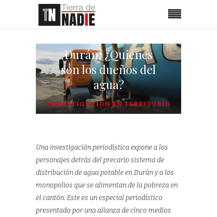
Durán: ¿Quiénes
son los dueños del
agua?
INVESTIGACIÓN EN TERRITORIO
Una investigación periodística expone a los
personajes detrás del precario sistema de
distribución de agua potable en Durán y a los
monopolios que se alimentan de la pobreza en
el cantón. Este es un especial periodístico
presentado por una alianza de cinco medios