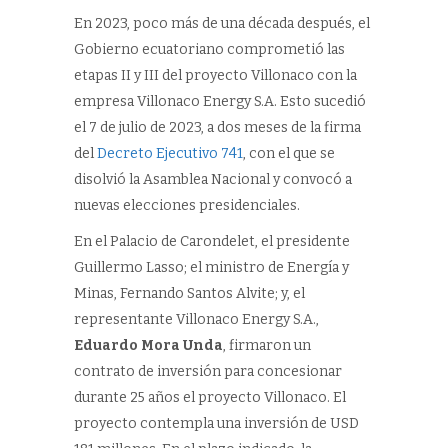
En 2023, poco más de una década después, el
Gobierno ecuatoriano comprometió las
etapas II y III del proyecto Villonaco con la
empresa Villonaco Energy S.A. Esto sucedió
el 7 de julio de 2023, a dos meses de la firma
del
Decreto Ejecutivo 741
, con el que se
disolvió la Asamblea Nacional y convocó a
nuevas elecciones presidenciales.
En el Palacio de Carondelet, el presidente
Guillermo Lasso; el ministro de Energía y
Minas, Fernando Santos Alvite; y, el
representante Villonaco Energy S.A.,
Eduardo Mora Unda
, firmaron un
contrato de inversión para concesionar
durante 25 años el proyecto Villonaco. El
proyecto contempla una inversión de USD