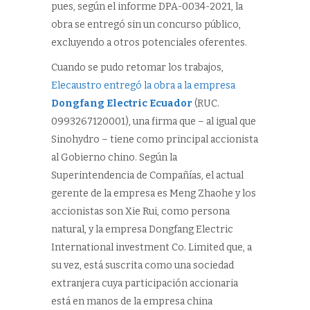
pues, según el informe DPA-0034-2021, la
obra se entregó sin un concurso público,
excluyendo a otros potenciales oferentes.
Cuando se pudo retomar los trabajos,
Elecaustro entregó la obra a la empresa
Dongfang Electric Ecuador
(RUC.
0993267120001), una firma que – al igual que
Sinohydro – tiene como principal accionista
al Gobierno chino. Según la
Superintendencia de Compañías, el actual
gerente de la empresa es Meng Zhaohe y los
accionistas son Xie Rui, como persona
natural, y la empresa Dongfang Electric
International investment Co. Limited que, a
su vez, está suscrita como una sociedad
extranjera cuya participación accionaria
está en manos de la empresa china