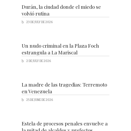
Durán, la ciudad donde el miedo se
volvió rutina
23 DE JULY DE 2026
Un nudo criminal en la Plaza Foch
estrangula a La Mariscal
2 DE JULY DE 2026
La madre de las tragedias: Terremoto
en Venezuela
25 DE JUNE DE 2026
Estela de procesos penales envuelve a
la mitad de alcaldes y prefectos