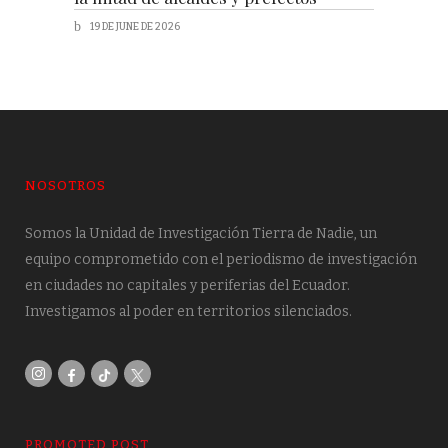
19 DE JUNE DE 2026
NOSOTROS
Somos la Unidad de Investigación Tierra de Nadie, un
equipo comprometido con el periodismo de investigación
en ciudades no capitales y periferias del Ecuador.
Investigamos al poder en territorios silenciados.
PROMOTED POST