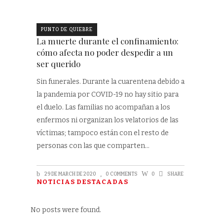
PUNTO DE QUIEBRE
La muerte durante el confinamiento:
cómo afecta no poder despedir a un
ser querido
Sin funerales. Durante la cuarentena debido a
la pandemia por COVID-19 no hay sitio para
el duelo. Las familias no acompañan a los
enfermos ni organizan los velatorios de las
víctimas; tampoco están con el resto de
personas con las que comparten
29 DE MARCH DE 2020
0 COMMENTS
0
SHARE
NOTICIAS DESTACADAS
No posts were found.