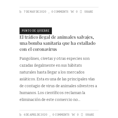
7 DE MAY DE 2020
0 COMMENTS
0
SHARE
PUNTO DE QUIEBRE
El tráfico ilegal de animales salvajes,
una bomba sanitaria que ha estallado
con el coronavirus
Pangolines, civetas y otras especies son
cazadas ilegalmente en sus hábitats
naturales hasta llegar a los mercados
asiáticos. Esta es una de las principales vías
de contagio de virus de animales silvestres a
humanos. Los científicos reclaman la
eliminación de este comercio no
6 DE APRIL DE 2020
0 COMMENTS
0
SHARE