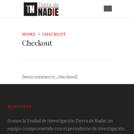
HOME
CHECKOUT
Checkout
[woocommerce_checkout]
NOSOTROS
Somos la Unidad de Investigación Tierra de Nadie, un
equipo comprometido con el periodismo de investigación