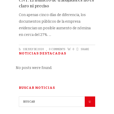
claro ni preciso
Con apenas cinco días de diferencia, los
documentos públicos de la empresa
evidencian un posible aumento de nómina
en cerca del 27%.
1 DE JULY DE 2020
0 COMMENTS
0
SHARE
NOTICIAS DESTACADAS
No posts were found.
BUSCAR NOTICIAS