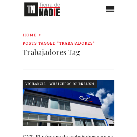
HOME
POSTS TAGGED "TRABAJADORES"
Trabajadores Tag
VIGILANCIA - WHATCHDOG JOURNALISM
CNT: El número de trabajadores no es