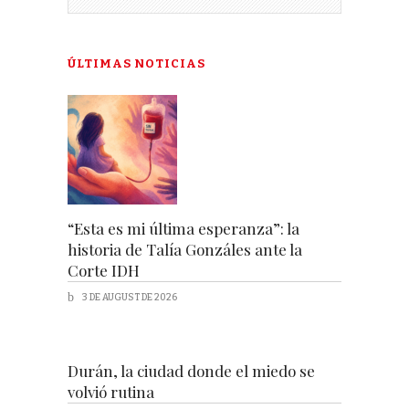
ÚLTIMAS NOTICIAS
“Esta es mi última esperanza”: la
historia de Talía Gonzáles ante la
Corte IDH
3 DE AUGUST DE 2026
Durán, la ciudad donde el miedo se
volvió rutina