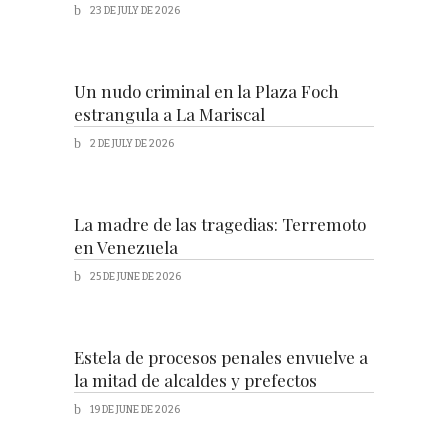
23 DE JULY DE 2026
Un nudo criminal en la Plaza Foch
estrangula a La Mariscal
2 DE JULY DE 2026
La madre de las tragedias: Terremoto
en Venezuela
25 DE JUNE DE 2026
Estela de procesos penales envuelve a
la mitad de alcaldes y prefectos
19 DE JUNE DE 2026