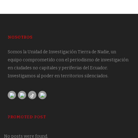
NOSOTROS
Somos la Unidad de Investigación Tierra de Nadie, un
equipo comprometido con el periodismo de investigación
en ciudades no capitales y periferias del Ecuador.
Investigamos al poder en territorios silenciados.
PROMOTED POST
No posts were found.