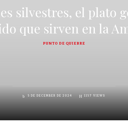
s silvestres, el plato
ido que sirven en la A
PUNTO DE QUIEBRE
5 DE DECEMBER DE 2024
1157
VIEWS