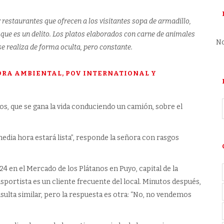
restaurantes que ofrecen a los visitantes sopa de armadillo,
que es un delito. Los platos elaborados con carne de animales
No
se realiza de forma oculta, pero constante.
CORA AMBIENTAL, POV INTERNATIONAL Y
os, que se gana la vida conduciendo un camión, sobre el
edia hora estará lista”, responde la señora con rasgos
4 en el Mercado de los Plátanos en Puyo, capital de la
sportista es un cliente frecuente del local. Minutos después,
sulta similar, pero la respuesta es otra: “No, no vendemos