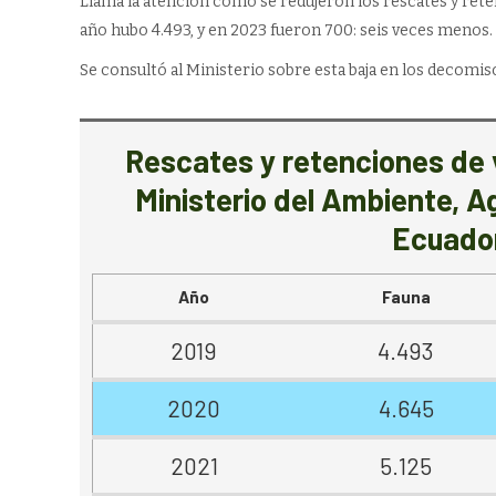
Llama la atención cómo se redujeron los rescates y rete
año hubo 4.493, y en 2023 fueron 700: seis veces menos. E
Se consultó al Ministerio sobre esta baja en los decomis