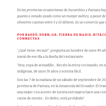
En las provincias ecuatorianas de Sucumbíos y Pastaza hay 
guanta o venado asado como un manjar exótico, a pesar de 
silvestres cuestan entre 3 y 10 dólares. Es un comercio que 
POR BAUDÓ, DDRN, GK, TIERRA DE NADIE, BITÁ
CONNECTAS
“¿Qué tiene, vecina?”, pregunta un hombre de unos 40 añ
menú de ese día a la dueña del restaurante.
“Hoy, sopa de armadillo… Recién la estoy cocinando, en m
indígenas, de unos 35 años y sonrisa fácil.
Son las 7 de la mañana de un sábado de septiembre de 202
provincia de Pastaza, en la Amazonía del Ecuador. El tran
una mujer con acento de turista extranjera hace una con
carne de monte… Es delito, está prohibido”.