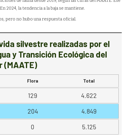
nciones de fauna desde 2019, según las cifras del MAATE. Ese
n 2024, la tendencia a la baja se mantiene.
os, pero no hubo una respuesta oficial.