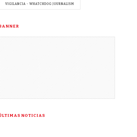
VIGILANCIA - WHATCHDOG JOURNALISM
BANNER
ÚLTIMAS NOTICIAS
“Esta es mi última