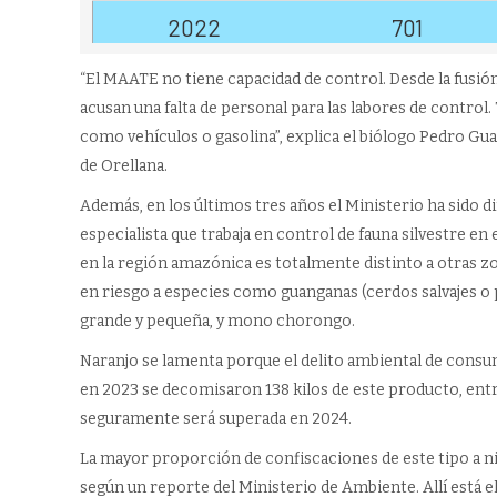
“El MAATE no tiene capacidad de control. Desde la fusión
acusan una falta de personal para las labores de contro
como vehículos o gasolina”, explica el biólogo Pedro Gu
de Orellana.
Además, en los últimos tres años el Ministerio ha sido d
especialista que trabaja en control de fauna silvestre en
en la región amazónica es totalmente distinto a otras zon
en riesgo a especies como guanganas (cerdos salvajes o 
grande y pequeña, y mono chorongo.
Naranjo se lamenta porque el delito ambiental de consu
en 2023 se decomisaron 138 kilos de este producto, entre
seguramente será superada en 2024.
La mayor proporción de confiscaciones de este tipo a niv
según un reporte del Ministerio de Ambiente. Allí está