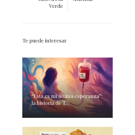
Verde
Te puede interesar
“Esta es mi última esperanza”:
la historia de T...