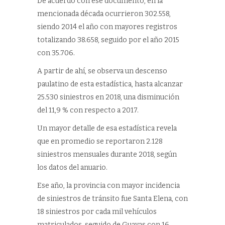
De acuerdo con ese documento, en la
mencionada década ocurrieron 302.558,
siendo 2014 el año con mayores registros
totalizando 38.658, seguido por el año 2015
con 35.706.
A partir de ahí, se observa un descenso
paulatino de esta estadística, hasta alcanzar
25.530 siniestros en 2018, una disminución
del 11,9 % con respecto a 2017.
Un mayor detalle de esa estadística revela
que en promedio se reportaron 2.128
siniestros mensuales durante 2018, según
los datos del anuario.
Ese año, la provincia con mayor incidencia
de siniestros de tránsito fue Santa Elena, con
18 siniestros por cada mil vehículos
matriculados, seguido de Guayas con 16