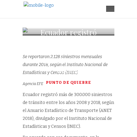
Ecuador registró
más de 300.000
siniestros de
Se reportaron 2.128 siniestros mensuales
tránsito en una
durante 2018, según el Instituto Nacional de
década
Estadísticas y Censos (INEC)
PUNTO DE QUIEBRE
Agencia EFE
Ecuador registró más de 300.000 siniestros
de tránsito entre los años 2008 y 2018, según
el Anuario Estadístico de Transporte (ANET
2018), divulgado por el Instituto Nacional de
Estadísticas y Censos (INEC).