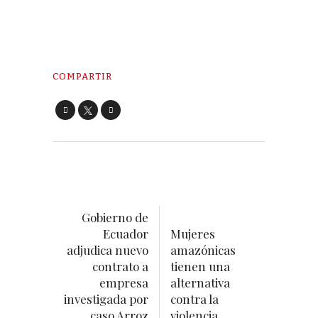
COMPARTIR
Gobierno de
Ecuador
Mujeres
adjudica nuevo
amazónicas
contrato a
tienen una
empresa
alternativa
investigada por
contra la
caso Arroz
violencia