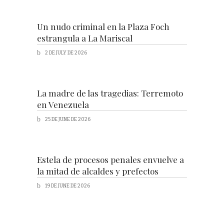
Un nudo criminal en la Plaza Foch
estrangula a La Mariscal
2 DE JULY DE 2026
La madre de las tragedias: Terremoto
en Venezuela
25 DE JUNE DE 2026
Estela de procesos penales envuelve a
la mitad de alcaldes y prefectos
19 DE JUNE DE 2026