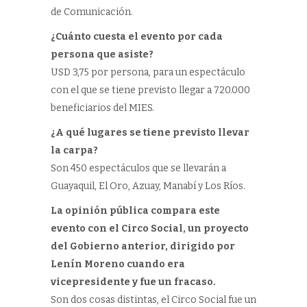
de Comunicación.
¿Cuánto cuesta el evento por cada
persona que asiste?
USD 3,75 por persona, para un espectáculo
con el que se tiene previsto llegar a 720.000
beneficiarios del MIES.
¿A qué lugares se tiene previsto llevar
la carpa?
Son 450 espectáculos que se llevarán a
Guayaquil, El Oro, Azuay, Manabí y Los Ríos.
La opinión pública compara este
evento con el Circo Social, un proyecto
del Gobierno anterior, dirigido por
Lenín Moreno cuando era
vicepresidente y fue un fracaso.
Son dos cosas distintas, el Circo Social fue un