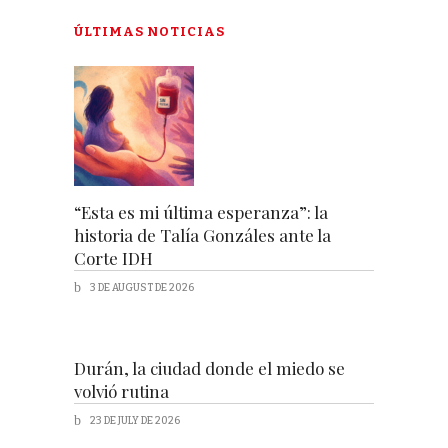
ÚLTIMAS NOTICIAS
“Esta es mi última esperanza”: la
historia de Talía Gonzáles ante la
Corte IDH
3 DE AUGUST DE 2026
Durán, la ciudad donde el miedo se
volvió rutina
23 DE JULY DE 2026