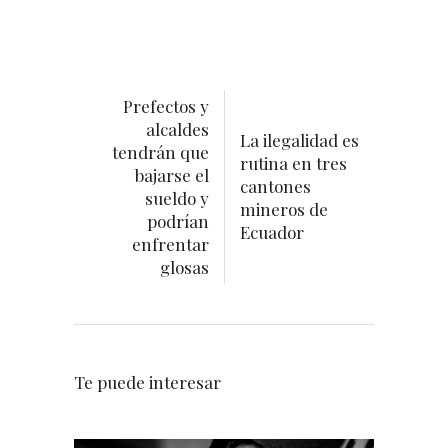
Prefectos y
alcaldes
La ilegalidad es
tendrán que
rutina en tres
bajarse el
cantones
sueldo y
mineros de
podrían
Ecuador
enfrentar
glosas
Te puede interesar