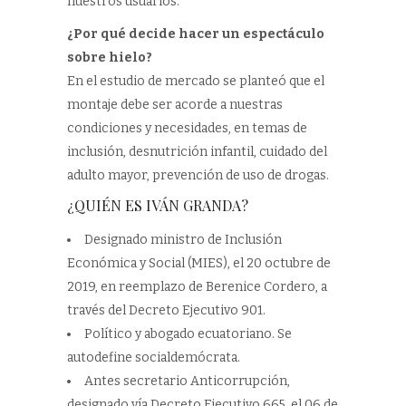
nuestros usuarios.
¿Por qué decide hacer un espectáculo
sobre hielo?
En el estudio de mercado se planteó que el
montaje debe ser acorde a nuestras
condiciones y necesidades, en temas de
inclusión, desnutrición infantil, cuidado del
adulto mayor, prevención de uso de drogas.
¿QUIÉN ES IVÁN GRANDA?
Designado ministro de Inclusión
Económica y Social (MIES), el 20 octubre de
2019, en reemplazo de Berenice Cordero, a
través del Decreto Ejecutivo 901.
Político y abogado ecuatoriano. Se
autodefine socialdemócrata.
Antes secretario Anticorrupción,
designado vía Decreto Ejecutivo 665, el 06 de