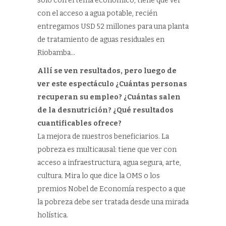
solo con el tema económico, tiene que ver
con el acceso a agua potable, recién
entregamos USD 52 millones para una planta
de tratamiento de aguas residuales en
Riobamba…
Allí se ven resultados, pero luego de
ver este espectáculo ¿Cuántas personas
recuperan su empleo? ¿Cuántas salen
de la desnutrición? ¿Qué resultados
cuantificables ofrece?
La mejora de nuestros beneficiarios. La
pobreza es multicausal: tiene que ver con
acceso a infraestructura, agua segura, arte,
cultura. Mira lo que dice la OMS o los
premios Nobel de Economía respecto a que
la pobreza debe ser tratada desde una mirada
holística.