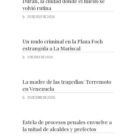
Durán, la ciudad donde el miedo se
volvió rutina
23 DE JULY DE 2026
Un nudo criminal en la Plaza Foch
estrangula a La Mariscal
2 DE JULY DE 2026
La madre de las tragedias: Terremoto
en Venezuela
25 DE JUNE DE 2026
Estela de procesos penales envuelve a
la mitad de alcaldes y prefectos