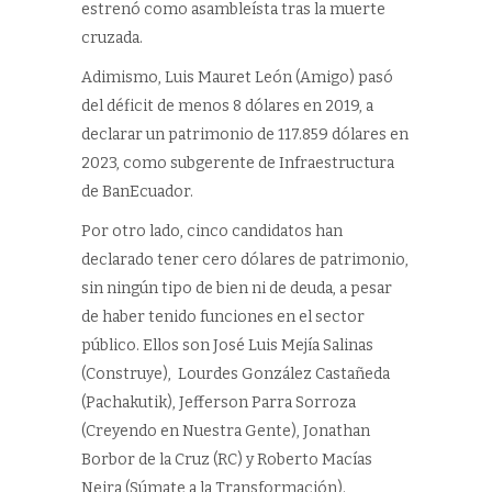
estrenó como asambleísta tras la muerte
cruzada.
Adimismo, Luis Mauret León (Amigo) pasó
del déficit de menos 8 dólares en 2019, a
declarar un patrimonio de 117.859 dólares en
2023, como subgerente de Infraestructura
de BanEcuador.
Por otro lado, cinco candidatos han
declarado tener cero dólares de patrimonio,
sin ningún tipo de bien ni de deuda, a pesar
de haber tenido funciones en el sector
público. Ellos son José Luis Mejía Salinas
(Construye), Lourdes González Castañeda
(Pachakutik), Jefferson Parra Sorroza
(Creyendo en Nuestra Gente), Jonathan
Borbor de la Cruz (RC) y Roberto Macías
Neira (Súmate a la Transformación).