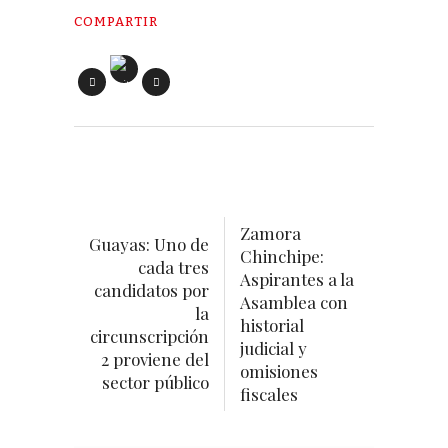
COMPARTIR
Zamora
Guayas: Uno de
Chinchipe:
cada tres
Aspirantes a la
candidatos por
Asamblea con
la
historial
circunscripción
judicial y
2 proviene del
omisiones
sector público
fiscales