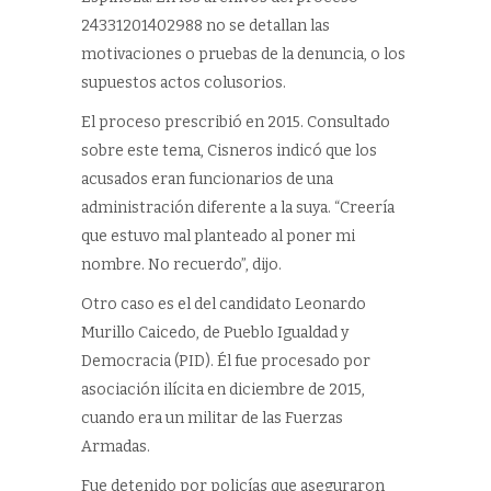
24331201402988 no se detallan las
motivaciones o pruebas de la denuncia, o los
supuestos actos colusorios.
El proceso prescribió en 2015. Consultado
sobre este tema, Cisneros indicó que los
acusados eran funcionarios de una
administración diferente a la suya. “Creería
que estuvo mal planteado al poner mi
nombre. No recuerdo”, dijo.
Otro caso es el del candidato Leonardo
Murillo Caicedo, de Pueblo Igualdad y
Democracia (PID). Él fue procesado por
asociación ilícita en diciembre de 2015,
cuando era un militar de las Fuerzas
Armadas.
Fue detenido por policías que aseguraron