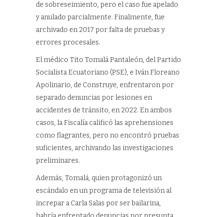
de sobreseimiento, pero el caso fue apelado
y anulado parcialmente. Finalmente, fue
archivado en 2017 por falta de pruebas y
errores procesales.
El médico Tito Tomalá Pantaleón, del Partido
Socialista Ecuatoriano (PSE), e Iván Floreano
Apolinario, de Construye, enfrentaron por
separado denuncias por lesiones en
accidentes de tránsito, en 2022. En ambos
casos, la Fiscalía calificó las aprehensiones
como flagrantes, pero no encontró pruebas
suficientes, archivando las investigaciones
preliminares.
Además, Tomalá, quien protagonizó un
escándalo en un programa de televisión al
increpar a Carla Salas por ser bailarina,
habría enfrentado denuncias por presunta