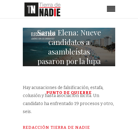
Santa Elena: Nueve
candidatos a
asambleístas
pasaron por la lupa
de investigaciones
penales
Hay acusaciones de falsificación, estafa,
PUNTO DE QUIEBRE
colusión y hasta asociación ilícita. Un
candidato ha enfrentado 19 procesos y otro,
seis.
REDACCIÓN TIERRA DE NADIE