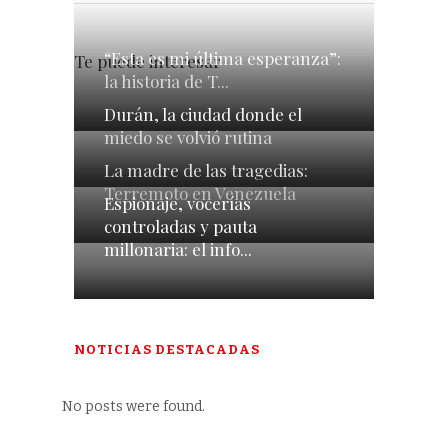
“Esta es mi última esperanza”:
Te puede interesar
la historia de T...
Durán, la ciudad donde el
miedo se volvió rutina
La madre de las tragedias:
Terremoto en Venezuela
Espionaje, vocerías
controladas y pauta
millonaria: el info...
NOTICIAS DESTACADAS
No posts were found.