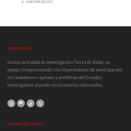
19 DE JUNE DE 2026
NOSOTROS
Somos la Unidad de Investigación Tierra de Nadie, un
equipo comprometido con el periodismo de investigación
en ciudades no capitales y periferias del Ecuador.
Investigamos al poder en territorios silenciados.
PROMOTED POST