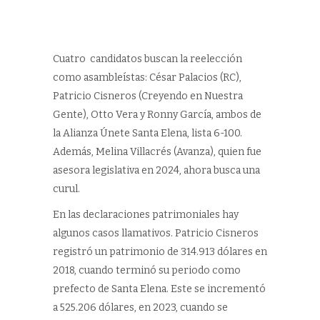
Cuatro candidatos buscan la reelección
como asambleístas: César Palacios (RC),
Patricio Cisneros (Creyendo en Nuestra
Gente), Otto Vera y Ronny García, ambos de
la Alianza Únete Santa Elena, lista 6-100.
Además, Melina Villacrés (Avanza), quien fue
asesora legislativa en 2024, ahora busca una
curul.
En las declaraciones patrimoniales hay
algunos casos llamativos. Patricio Cisneros
registró un patrimonio de 314.913 dólares en
2018, cuando terminó su periodo como
prefecto de Santa Elena. Este se incrementó
a 525.206 dólares, en 2023, cuando se