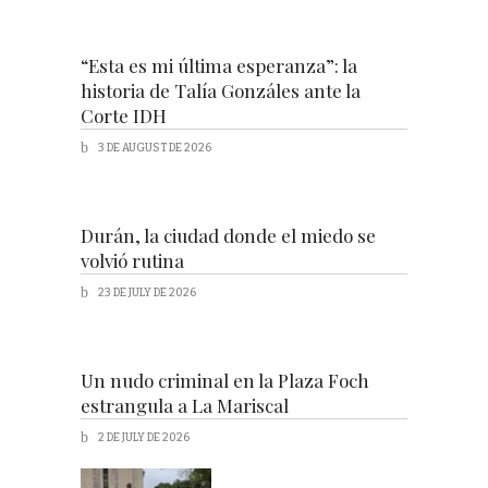
“Esta es mi última esperanza”: la
historia de Talía Gonzáles ante la
Corte IDH
3 DE AUGUST DE 2026
Durán, la ciudad donde el miedo se
volvió rutina
23 DE JULY DE 2026
Un nudo criminal en la Plaza Foch
estrangula a La Mariscal
2 DE JULY DE 2026