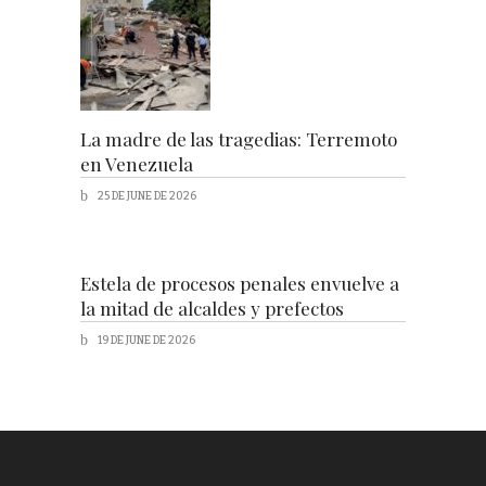
La madre de las tragedias: Terremoto
en Venezuela
25 DE JUNE DE 2026
Estela de procesos penales envuelve a
la mitad de alcaldes y prefectos
19 DE JUNE DE 2026