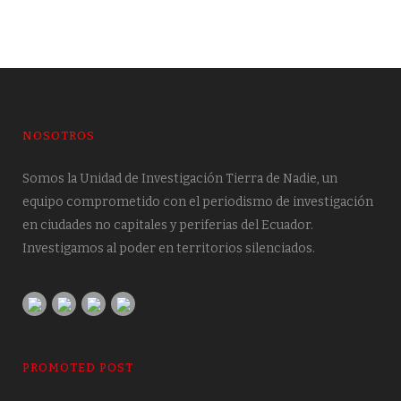
NOSOTROS
Somos la Unidad de Investigación Tierra de Nadie, un
equipo comprometido con el periodismo de investigación
en ciudades no capitales y periferias del Ecuador.
Investigamos al poder en territorios silenciados.
PROMOTED POST