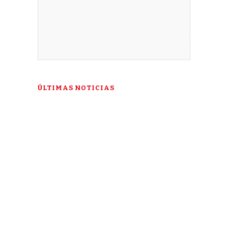
ÚLTIMAS NOTICIAS
“Esta es mi última esperanza”: la
historia de Talía Gonzáles ante la
Corte IDH
3 DE AUGUST DE 2026