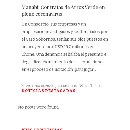
Manabí: Contratos de Arroz Verde en
pleno coronavirus
Un Consorcio, sus empresas y un
empresario investigados y sentenciados por
el Caso Sobornos, tenían sus ojos puestos en
un proyecto por USD 19.7 millones en
Chone. Una denuncia señalaba el presunto e
ilegal direccionamiento de las condiciones
en el proceso de licitación, para jugar
20 DE MAY DE 2020
0 COMMENTS
0
SHARE
NOTICIAS DESTACADAS
No posts were found.
BUSCAR NOTICIAS