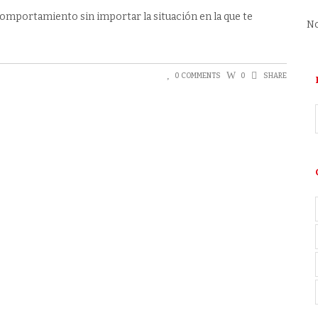
omportamiento sin importar la situación en la que te
No
0 COMMENTS
0
SHARE