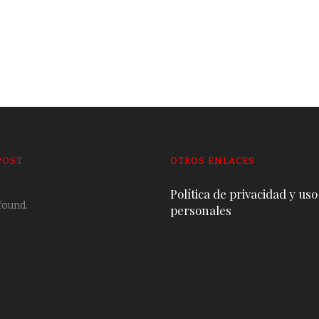
POST
OTROS ENLACES
Política de privacidad y uso
found.
personales