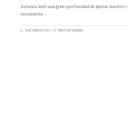
Estamos ante una gran oportunidad de ajustar nuestro c
encuentres.
11 DE JUNE DE 2020
PUNTO DE QUIEBRE