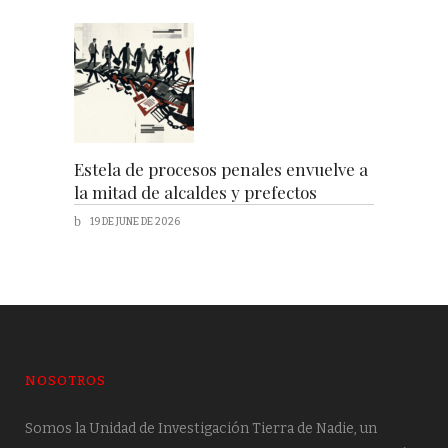
Estela de procesos penales envuelve a
la mitad de alcaldes y prefectos
19 DE JUNE DE 2026
NOSOTROS
Somos la Unidad de Investigación Tierra de Nadie, un