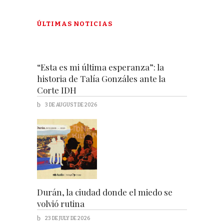
ÚLTIMAS NOTICIAS
“Esta es mi última esperanza”: la
historia de Talía Gonzáles ante la
Corte IDH
3 DE AUGUST DE 2026
Durán, la ciudad donde el miedo se
volvió rutina
23 DE JULY DE 2026