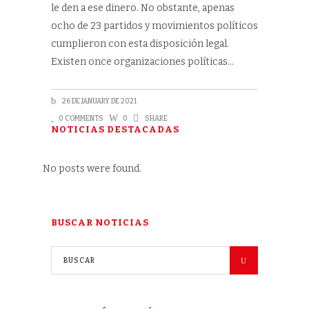
le den a ese dinero. No obstante, apenas
ocho de 23 partidos y movimientos políticos
cumplieron con esta disposición legal.
Existen once organizaciones políticas
26 DE JANUARY DE 2021
0 COMMENTS
0
SHARE
NOTICIAS DESTACADAS
No posts were found.
BUSCAR NOTICIAS