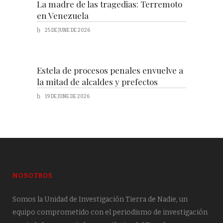
La madre de las tragedias: Terremoto
en Venezuela
25 DE JUNE DE 2026
Estela de procesos penales envuelve a
la mitad de alcaldes y prefectos
19 DE JUNE DE 2026
NOSOTROS
Somos la Unidad de Investigación Tierra de Nadie, un
equipo comprometido con el periodismo de investigación