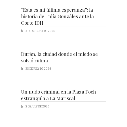
“Esta es mi última esperanza”: la
historia de Talía Gonzáles ante la
Corte IDH
3 DE AUGUST DE 2026
Durán, la ciudad donde el miedo se
volvió rutina
23 DE JULY DE 2026
Un nudo criminal en la Plaza Foch
estrangula a La Mariscal
2 DE JULY DE 2026