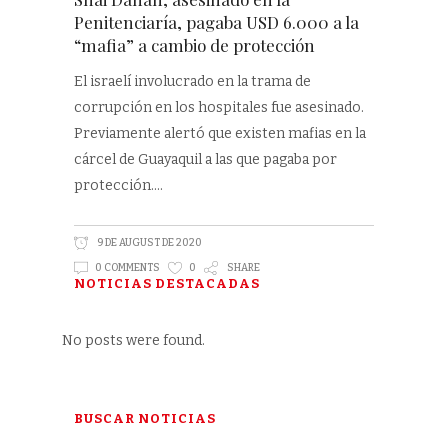
Penitenciaría, pagaba USD 6.000 a la
“mafia” a cambio de protección
El israelí involucrado en la trama de
corrupción en los hospitales fue asesinado.
Previamente alertó que existen mafias en la
cárcel de Guayaquil a las que pagaba por
protección.
9 DE AUGUST DE 2020
0 COMMENTS
0
SHARE
NOTICIAS DESTACADAS
No posts were found.
BUSCAR NOTICIAS