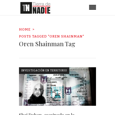
HOME
POSTS TAGGED "OREN SHAINMAN"
Oren Shainman Tag
INVESTIGACIÓN EN TERRITORIO
Shai Dahan, asesinado en la