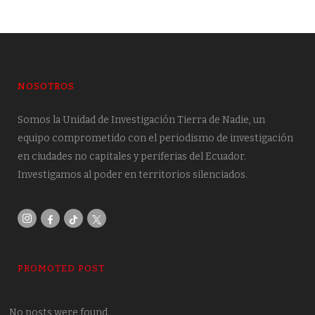
NOSOTROS
Somos la Unidad de Investigación Tierra de Nadie, un
equipo comprometido con el periodismo de investigación
en ciudades no capitales y periferias del Ecuador.
Investigamos al poder en territorios silenciados.
PROMOTED POST
No posts were found.