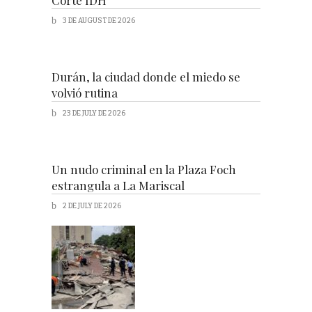
3 DE AUGUST DE 2026
Durán, la ciudad donde el miedo se
volvió rutina
23 DE JULY DE 2026
Un nudo criminal en la Plaza Foch
estrangula a La Mariscal
2 DE JULY DE 2026