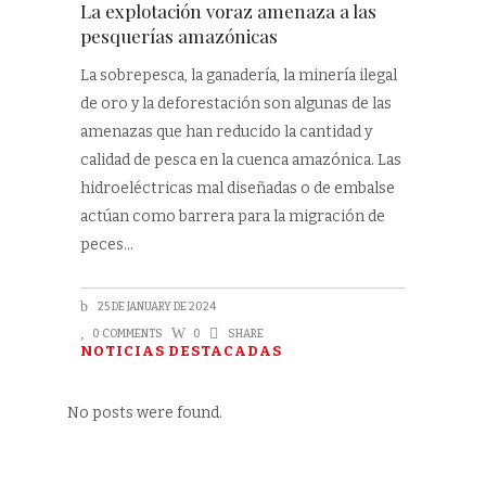
La explotación voraz amenaza a las
pesquerías amazónicas
La sobrepesca, la ganadería, la minería ilegal
de oro y la deforestación son algunas de las
amenazas que han reducido la cantidad y
calidad de pesca en la cuenca amazónica. Las
hidroeléctricas mal diseñadas o de embalse
actúan como barrera para la migración de
peces
25 DE JANUARY DE 2024
0 COMMENTS
0
SHARE
NOTICIAS DESTACADAS
No posts were found.