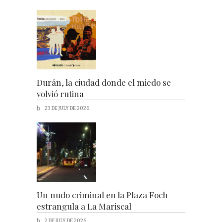
Durán, la ciudad donde el miedo se
volvió rutina
23 DE JULY DE 2026
Un nudo criminal en la Plaza Foch
estrangula a La Mariscal
2 DE JULY DE 2026