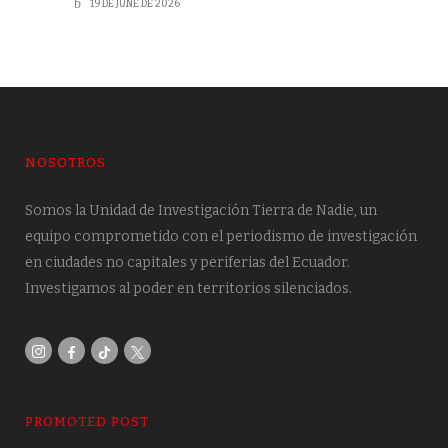
19 DE JUNE DE 2026
NOSOTROS
Somos la Unidad de Investigación Tierra de Nadie, un
equipo comprometido con el periodismo de investigación
en ciudades no capitales y periferias del Ecuador.
Investigamos al poder en territorios silenciados.
PROMOTED POST