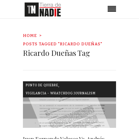
HOME
POSTS TAGGED "RICARDO DUEÑAS"
Ricardo Dueñas Tag
,
PUNTO DE QUIEBRE
VIGILANCIA - WHATCHDOG JOURNALISM
Juan Fernando Velasco Vs. Andrés