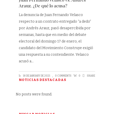
Arauz. ¿De qué lo acusa?
La denuncia de Juan Fernando Velasco
respecto a un contrato entregado “a dedo”
por Andrés Arauz, pasó desapercibida por
semanas, hasta que en medio del debate
electoral del domingo 17 de enero, el
candidato del Movimiento Construye exigió
una respuesta a su contendiente. Velasco
acusó a
18 DE JANUARY DE 2021
0 COMMENTS
0
SHARE
NOTICIAS DESTACADAS
No posts were found.