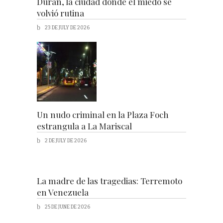
Durán, la ciudad donde el miedo se
volvió rutina
23 DE JULY DE 2026
Un nudo criminal en la Plaza Foch
estrangula a La Mariscal
2 DE JULY DE 2026
La madre de las tragedias: Terremoto
en Venezuela
25 DE JUNE DE 2026