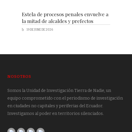
Estela de procesos penales envuelve a
la mitad de alcaldes y prefectos
19 DE JUNE DE 2026
NOSOTROS
Somos la Unidad de Investigación Tierra de Nadie, un
equipo comprometido con el periodismo de investigación
en ciudades no capitales y periferias del Ecuador.
Investigamos al poder en territorios silenciados.