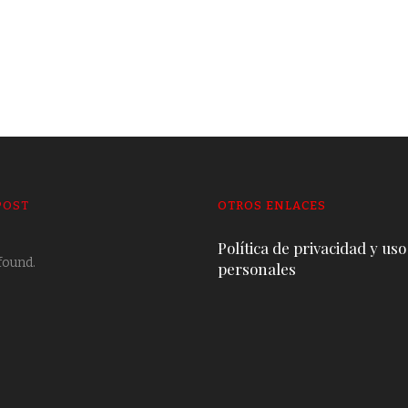
POST
OTROS ENLACES
Política de privacidad y uso
found.
personales