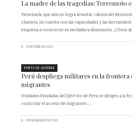
La madre de las tragedias: Terremoto 
Venezuela, que aún no logra levantar cabeza del desmon
chavista, no cuenta con las capacidades y las herramient
empieza a conocerse su verdadera dimensión. ¿Cómo ab
25 DE JUNE DE 2026
PUNTO DE QUIEBRE
Perú despliega militares en la frontera
migrantes
Unidades blindadas del Ejército de Perú se dirigen a la f
controlar el acceso de migrantes.
28 DE JANUARY DE 2021