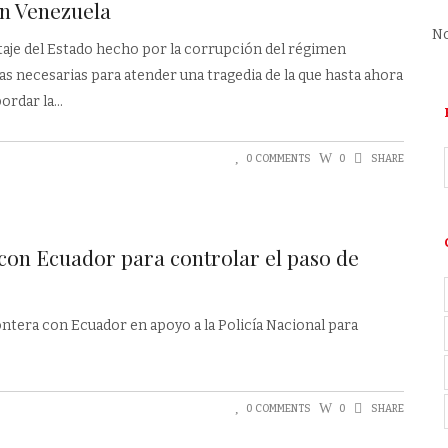
en Venezuela
No
taje del Estado hecho por la corrupción del régimen
as necesarias para atender una tragedia de la que hasta ahora
ordar la
0 COMMENTS
0
SHARE
 con Ecuador para controlar el paso de
rontera con Ecuador en apoyo a la Policía Nacional para
0 COMMENTS
0
SHARE