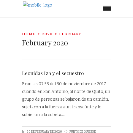
HOME
2020
FEBRUARY
February 2020
Leonidas Iza y el secuestro
Eran las 07:53 del 30 de noviembre de 2017,
cuando en San Antonio, al norte de Quito, un
grupo de personas se bajaron de un camión,
sujetaron a la fuerza a un transeúnte y lo
subieron a la cubeta.
20 DE FEBRUARY DE 2020
PUNTO DE QUIEBRE