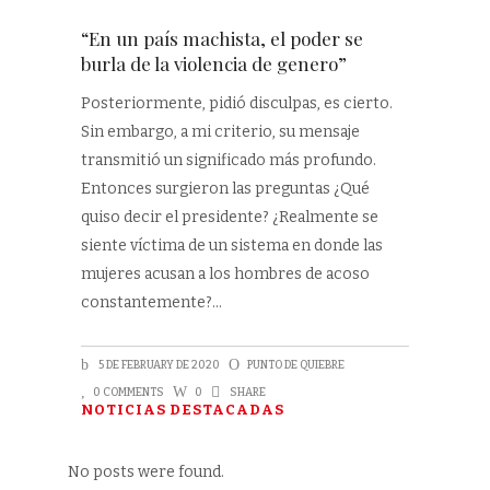
“En un país machista, el poder se
burla de la violencia de genero”
Posteriormente, pidió disculpas, es cierto.
Sin embargo, a mi criterio, su mensaje
transmitió un significado más profundo.
Entonces surgieron las preguntas ¿Qué
quiso decir el presidente? ¿Realmente se
siente víctima de un sistema en donde las
mujeres acusan a los hombres de acoso
constantemente?
5 DE FEBRUARY DE 2020
PUNTO DE QUIEBRE
0 COMMENTS
0
SHARE
NOTICIAS DESTACADAS
No posts were found.