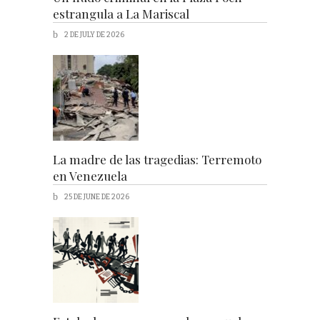
estrangula a La Mariscal
2 DE JULY DE 2026
La madre de las tragedias: Terremoto
en Venezuela
25 DE JUNE DE 2026