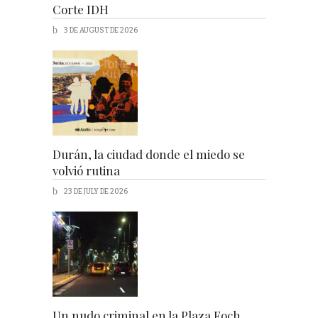
Corte IDH
3 DE AUGUST DE 2026
Durán, la ciudad donde el miedo se
volvió rutina
23 DE JULY DE 2026
Un nudo criminal en la Plaza Foch