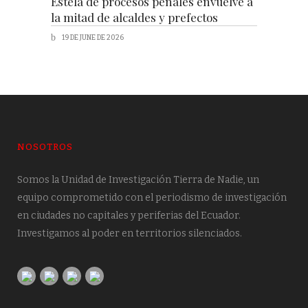
Estela de procesos penales envuelve a
la mitad de alcaldes y prefectos
19 DE JUNE DE 2026
NOSOTROS
Somos la Unidad de Investigación Tierra de Nadie, un
equipo comprometido con el periodismo de investigación
en ciudades no capitales y periferias del Ecuador.
Investigamos al poder en territorios silenciados.