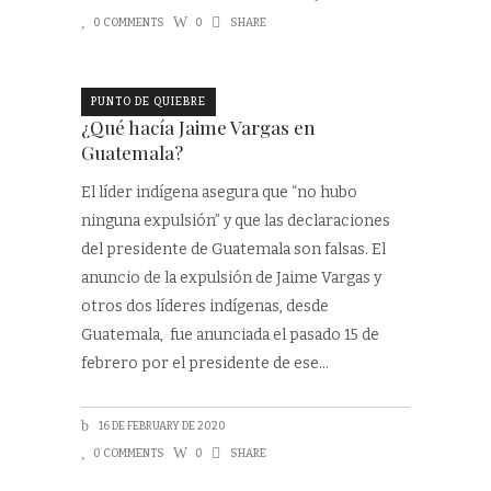
0 COMMENTS
0
SHARE
PUNTO DE QUIEBRE
¿Qué hacía Jaime Vargas en
Guatemala?
El líder indígena asegura que “no hubo
ninguna expulsión” y que las declaraciones
del presidente de Guatemala son falsas. El
anuncio de la expulsión de Jaime Vargas y
otros dos líderes indígenas, desde
Guatemala, fue anunciada el pasado 15 de
febrero por el presidente de ese
16 DE FEBRUARY DE 2020
0 COMMENTS
0
SHARE