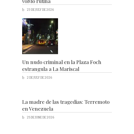
volvió rutina
23 DE JULY DE 2026
Un nudo criminal en la Plaza Foch
estrangula a La Mariscal
2 DE JULY DE 2026
La madre de las tragedias: Terremoto
en Venezuela
25 DE JUNE DE 2026