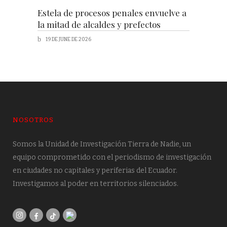
Estela de procesos penales envuelve a
la mitad de alcaldes y prefectos
19 DE JUNE DE 2026
NOSOTROS
Somos la Unidad de Investigación Tierra de Nadie, un
equipo comprometido con el periodismo de investigación
en ciudades no capitales y periferias del Ecuador.
Investigamos al poder en territorios silenciados.