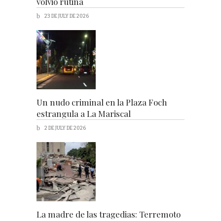
volvió rutina
23 DE JULY DE 2026
Un nudo criminal en la Plaza Foch
estrangula a La Mariscal
2 DE JULY DE 2026
La madre de las tragedias: Terremoto