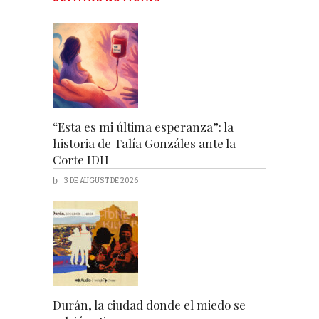
“Esta es mi última esperanza”: la
historia de Talía Gonzáles ante la
Corte IDH
3 DE AUGUST DE 2026
Durán, la ciudad donde el miedo se