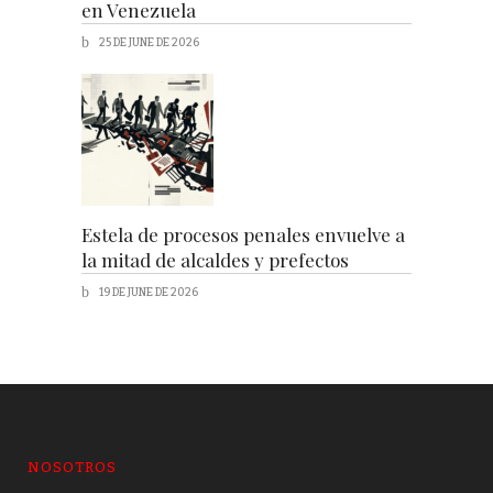
en Venezuela
25 DE JUNE DE 2026
Estela de procesos penales envuelve a
la mitad de alcaldes y prefectos
19 DE JUNE DE 2026
NOSOTROS