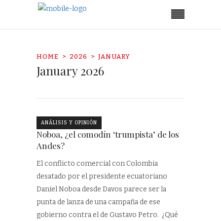
HOME
2026
JANUARY
January 2026
ANÁLISIS Y OPINIÓN
Noboa, ¿el comodín ‘trumpista’ de los
Andes?
El conflicto comercial con Colombia
desatado por el presidente ecuatoriano
Daniel Noboa desde Davos parece ser la
punta de lanza de una campaña de ese
gobierno contra el de Gustavo Petro. ¿Qué