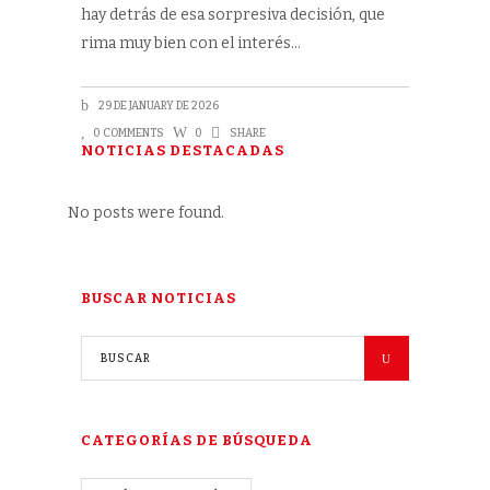
hay detrás de esa sorpresiva decisión, que
rima muy bien con el interés
29 DE JANUARY DE 2026
0 COMMENTS
0
SHARE
NOTICIAS DESTACADAS
No posts were found.
BUSCAR NOTICIAS
CATEGORÍAS DE BÚSQUEDA