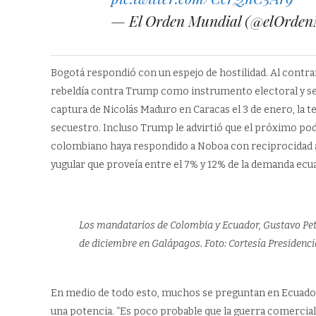
— El Orden Mundial (@elOrde
Bogotá respondió con un espejo de hostilidad. Al contra
rebeldía contra Trump como instrumento electoral y se h
captura de Nicolás Maduro en Caracas el 3 de enero, la te
secuestro. Incluso Trump le advirtió que el próximo podr
colombiano haya respondido a Noboa con reciprocidad ara
yugular que proveía entre el 7% y 12% de la demanda ecu
Los mandatarios de Colombia y Ecuador, Gustavo Petr
de diciembre en Galápagos. Foto: Cortesía Presidenc
En medio de todo esto, muchos se preguntan en Ecuador qu
una potencia. “Es poco probable que la guerra comercial