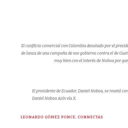
El conflicto comercial con Colombia desatado por el presi
de lanza de una campaña de ese gobierno contra el de Gust
muy bien con el interés de Noboa por gan
El presidente de Ecuador, Daniel Noboa, se reunió co
Daniel Noboa Azín vía X.
LEONARDO GÓMEZ PONCE. CONNECTAS