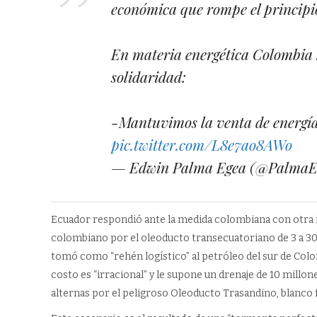
económica que rompe el principio
En materia energética Colombia 
solidaridad:
-Mantuvimos la venta de energí
pic.twitter.com/L8e7ao8AWo
— Edwin Palma Egea (@Palma
Ecuador respondió ante la medida colombiana con otra igu
colombiano por el oleoducto transecuatoriano de 3 a 30
tomó como “rehén logístico” al petróleo del sur de Colo
costo es “irracional” y le supone un drenaje de 10 millon
alternas por el peligroso Oleoducto Trasandino, blanco 