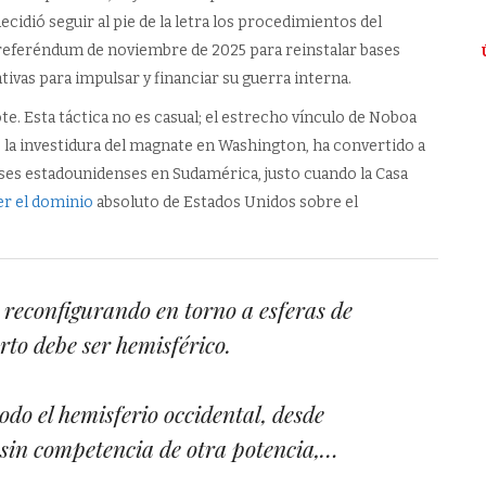
idió seguir al pie de la letra los procedimientos del
 referéndum de noviembre de 2025 para reinstalar bases
ativas para impulsar y financiar su guerra interna.
e. Esta táctica no es casual; el estrecho vínculo de Noboa
 la investidura del magnate en Washington, ha convertido a
eses estadounidenses en Sudamérica, justo cuando la Casa
er el dominio
absoluto de Estados Unidos sobre el
á reconfigurando en torno a esferas de
rto debe ser hemisférico.
do el hemisferio occidental, desde
 sin competencia de otra potencia,…