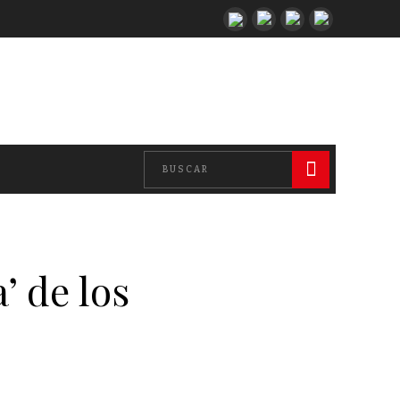
’ de los