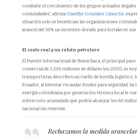
combatir el crecimiento de los grupos armados ilegales a 
comunidades”, afirma
Glaeldys González Calanche
, expe
situación solo se benefician las organizaciones crimina
arancel del 30% un incentivo dorado para fortalecer sus r
El costo real y un rehén petrolero
El Puente Internacional de Rumichaca, el principal pas
comercial de 2.200 millones de dólares (en 2025), es ho
transportistas describen un cuello de botella logístico,
Ecuador, al intentar recaudar fondos para seguridad, ha te
energía colombiana por generación térmica local le cuesta
sobrecosto acumulado que podría alcanzar los 60 millones
nacional sin reservas.
Rechazamos la medida arancelar