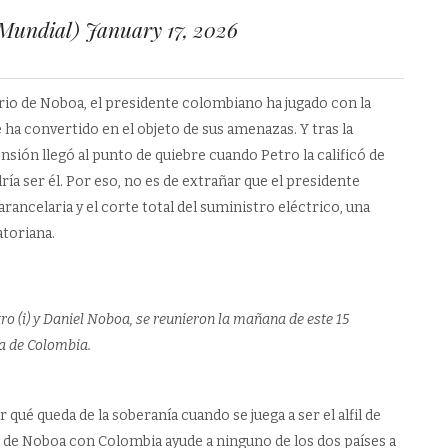
nMundial)
January 17, 2026
rio de Noboa, el presidente colombiano ha jugado con la
a convertido en el objeto de sus amenazas. Y tras la
nsión llegó al punto de quiebre cuando Petro la calificó de
ía ser él. Por eso, no es de extrañar que el presidente
ncelaria y el corte total del suministro eléctrico, una
atoriana.
o (i) y Daniel Noboa, se reunieron la mañana de este 15
ia de Colombia.
é queda de la soberanía cuando se juega a ser el alfil de
 de Noboa con Colombia ayude a ninguno de los dos países a