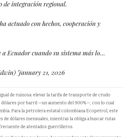
 de integración regional.
ha actuado con hechos, cooperación y
a a Ecuador cuando su sistema más lo…
Edwin)
January 21, 2026
al de ruinosa: elevar la tarifa de transporte de crudo
 dólares por barril —un aumento del 900%—, con lo cual
mbia. Para la petrolera estatal colombiana Ecopetrol, este
es de dólares mensuales, mientras la obliga a buscar rutas
frecuente de atentados guerrilleros.