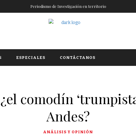
Periodismo de Investigación en territorio
S
ESPECIALES
CONTÁCTANOS
¿el comodín ‘trumpista
Andes?
ANÁLISIS Y OPINIÓN