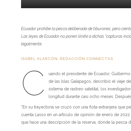
Ecuador prohíbe la pesca deliberada de tiburones, pero cien
Las leyes de Ecuador no ponen límite a dichas “capturas inci
legalmente.
ISABEL ALARCÓN.
REDACCIÓN CONNECTAS
C
uando el presidente de Ecuador, Guillermo
de las Islas Galápagos, describió el viaje d
sistema de rastreo satelital, los investiga
longitud durante casi ocho meses. Después 
“En su trayectoria se cruzó con una flota extranjera que p
cuenta Lasso en un artículo de opinión de enero de 2022
que hace una descripción de la reserva, donde la pesca d