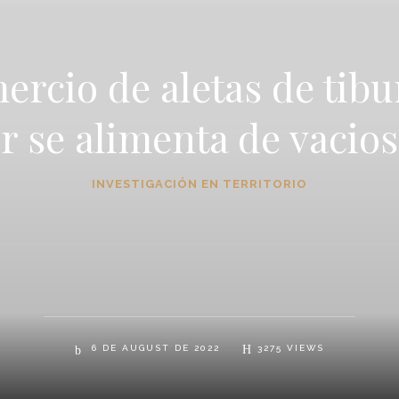
ercio de aletas de tib
 se alimenta de vacios
INVESTIGACIÓN EN TERRITORIO
6 DE AUGUST DE 2022
3275
VIEWS