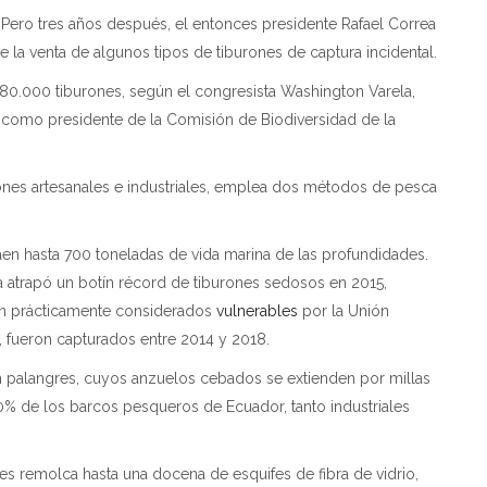
Pero tres años después, el entonces presidente Rafael Correa
 la venta de algunos tipos de tiburones de captura incidental.
0.000 tiburones, según el congresista Washington Varela,
 como presidente de la Comisión de Biodiversidad de la
nes artesanales e industriales, emplea dos métodos de pesca
en hasta 700 toneladas de vida marina de las profundidades.
ra atrapó un botín récord de tiburones sedosos en 2015,
án prácticamente considerados
vulnerables
por la Unión
), fueron capturados entre 2014 y 2018.
 palangres, cuyos anzuelos cebados se extienden por millas
0% de los barcos pesqueros de Ecuador, tanto industriales
es remolca hasta una docena de esquifes de fibra de vidrio,