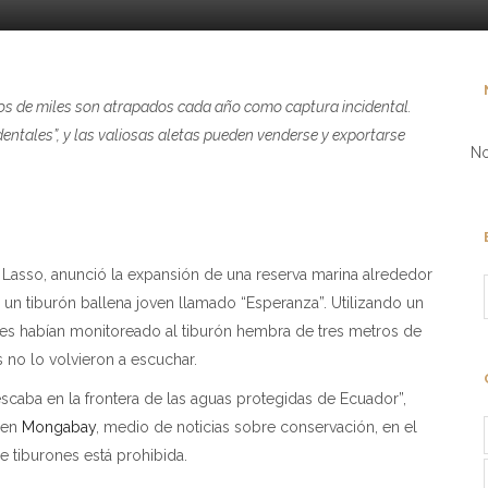
tos de miles son atrapados cada año como captura incidental.
dentales”, y las valiosas aletas pueden venderse y exportarse
No
 Lasso, anunció la expansión de una reserva marina alrededor
e un tiburón ballena joven llamado “Esperanza”. Utilizando un
dores habían monitoreado al tiburón hembra de tres metros de
no lo volvieron a escuchar.
escaba en la frontera de las aguas protegidas de Ecuador”,
 en
Mongabay
, medio de noticias sobre conservación, en el
e tiburones está prohibida.