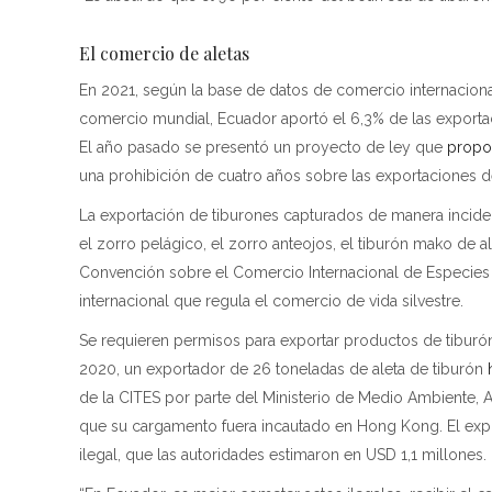
El comercio de aletas
En 2021, según la base de datos de comercio internacion
comercio mundial, Ecuador aportó el 6,3% de las exportac
El año pasado se presentó un proyecto de ley que
propo
una prohibición de cuatro años sobre las exportaciones d
La exportación de tiburones capturados de manera inciden
el zorro pelágico, el zorro anteojos, el tiburón mako de a
Convención sobre el Comercio Internacional de Especies 
internacional que regula el comercio de vida silvestre.
Se requieren permisos para exportar productos de tiburón.
2020, un exportador de 26 toneladas de aleta de tiburón
de la CITES por parte del Ministerio de Medio Ambiente,
que su cargamento fuera incautado en Hong Kong. El ex
ilegal, que las autoridades estimaron en USD 1,1 millones.