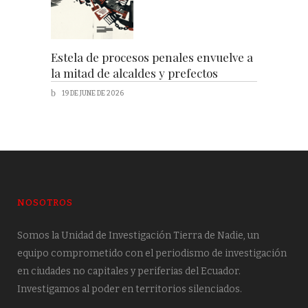
Estela de procesos penales envuelve a
la mitad de alcaldes y prefectos
19 DE JUNE DE 2026
NOSOTROS
Somos la Unidad de Investigación Tierra de Nadie, un
equipo comprometido con el periodismo de investigación
en ciudades no capitales y periferias del Ecuador.
Investigamos al poder en territorios silenciados.