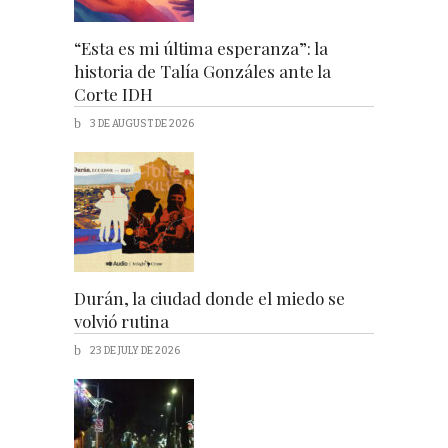
“Esta es mi última esperanza”: la
historia de Talía Gonzáles ante la
Corte IDH
3 DE AUGUST DE 2026
Durán, la ciudad donde el miedo se
volvió rutina
23 DE JULY DE 2026