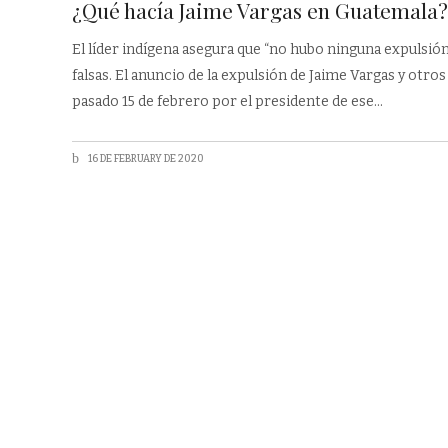
¿Qué hacía Jaime Vargas en Guatemala?
El líder indígena asegura que “no hubo ninguna expulsió
falsas. El anuncio de la expulsión de Jaime Vargas y otro
pasado 15 de febrero por el presidente de ese
16 DE FEBRUARY DE 2020