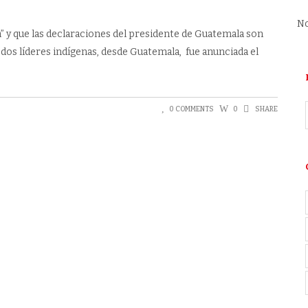
No
n” y que las declaraciones del presidente de Guatemala son
s dos líderes indígenas, desde Guatemala, fue anunciada el
0 COMMENTS
0
SHARE