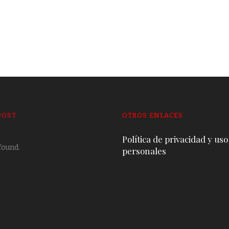
POST
OTROS ENLACES
Política de privacidad y uso
found.
personales