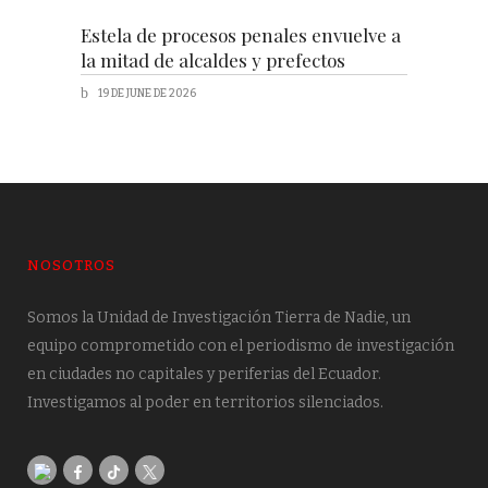
Estela de procesos penales envuelve a
la mitad de alcaldes y prefectos
19 DE JUNE DE 2026
NOSOTROS
Somos la Unidad de Investigación Tierra de Nadie, un
equipo comprometido con el periodismo de investigación
en ciudades no capitales y periferias del Ecuador.
Investigamos al poder en territorios silenciados.