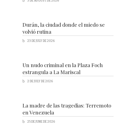
3 DE AUGUST DE 2026
Durán, la ciudad donde el miedo se
volvió rutina
23 DE JULY DE 2026
Un nudo criminal en la Plaza Foch
estrangula a La Mariscal
2 DE JULY DE 2026
La madre de las tragedias: Terremoto
en Venezuela
25 DE JUNE DE 2026