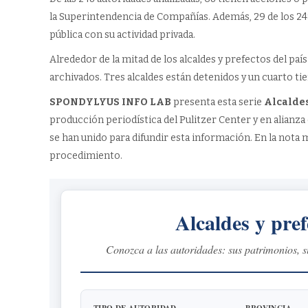
la Superintendencia de Compañías. Además, 29 de los 2
pública con su actividad privada.
Alrededor de la mitad de los alcaldes y prefectos del pa
archivados. Tres alcaldes están detenidos y un cuarto ti
SPONDYLYUS INFO LAB
presenta esta serie
Alcaldes
producción periodística del Pulitzer Center y en alian
se han unido para difundir esta información. En la nota m
procedimiento.