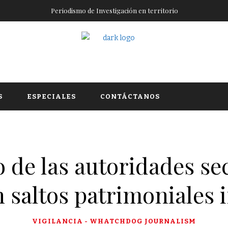
Periodismo de Investigación en territorio
S
ESPECIALES
CONTÁCTANOS
o de las autoridades se
n saltos patrimoniales 
VIGILANCIA - WHATCHDOG JOURNALISM