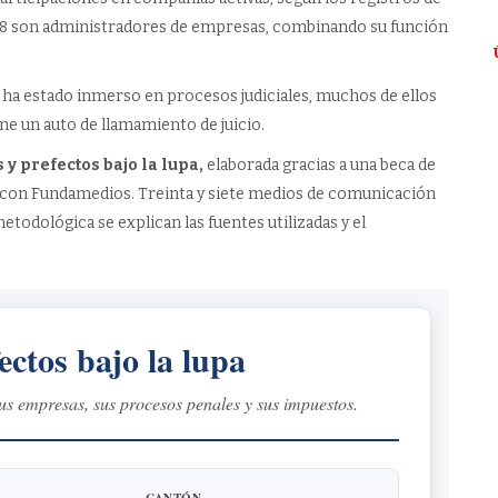
48 son administradores de empresas, combinando su función
ís ha estado inmerso en procesos judiciales, muchos de ellos
ene un auto de llamamiento de juicio.
 y prefectos bajo la lupa,
elaborada gracias a una beca de
za con Fundamedios. Treinta y siete medios de comunicación
etodológica se explican las fuentes utilizadas y el