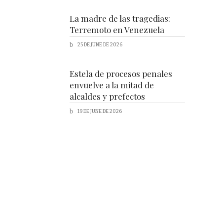
La madre de las tragedias:
Terremoto en Venezuela
25 DE JUNE DE 2026
Estela de procesos penales
envuelve a la mitad de
alcaldes y prefectos
19 DE JUNE DE 2026