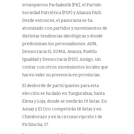
irrumpieron Pachakutik (PK), el Partido
Sociedad Patriótica (PSP) y Alianza PAIS.
Desde entonces, el panorama se ha
atomizado con partidos y movimientos de
distintas tendencias ideológicas y donde
predominan los personalismos: ADN,
Democracia Sí, SUMA, Avanza, Pueblo
Igualdad y Democracia (PID), Amigo; sin
contar con otros movimientos locales que
hacen valer su presencia en provincias.
El desborde de participantes para esta
elección se ha dado en Tungurahua, Santa
Elena y Loja, donde se medirán 19 listas. En
Azuay y El Oro competirán 18 listas y en
Chimborazo y en la circunscripción 1 de
Pichincha, 17.