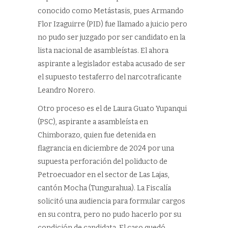
conocido como Metástasis, pues Armando
Flor Izaguirre (PID) fue llamado a juicio pero
no pudo ser juzgado por ser candidato en la
lista nacional de asambleístas. El ahora
aspirante a legislador estaba acusado de ser
el supuesto testaferro del narcotraficante
Leandro Norero.
Otro proceso es el de Laura Guato Yupanqui
(PSC), aspirante a asambleísta en
Chimborazo, quien fue detenida en
flagrancia en diciembre de 2024 por una
supuesta perforación del poliducto de
Petroecuador en el sector de Las Lajas,
cantón Mocha (Tungurahua). La Fiscalía
solicitó una audiencia para formular cargos
en su contra, pero no pudo hacerlo por su
condición de candidata. El caso quedó