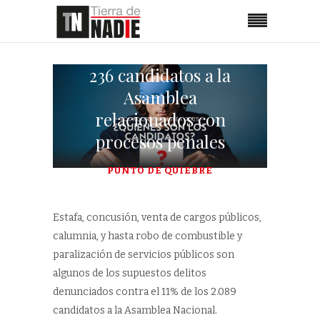
236 candidatos a la
Asamblea
relacionados con
procesos penales
PUNTO DE QUIEBRE
Estafa, concusión, venta de cargos públicos,
calumnia, y hasta robo de combustible y
paralización de servicios públicos son
algunos de los supuestos delitos
denunciados contra el 11% de los 2.089
candidatos a la Asamblea Nacional.