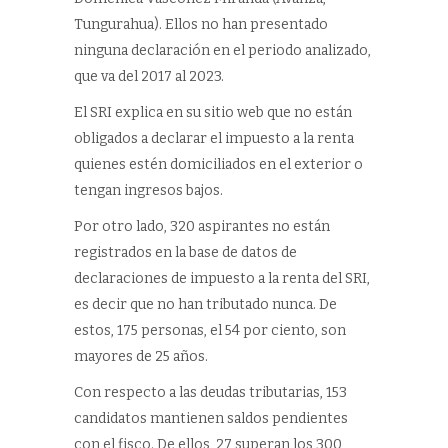
Tungurahua). Ellos no han presentado
ninguna declaración en el periodo analizado,
que va del 2017 al 2023.
El SRI explica en su sitio web que no están
obligados a declarar el impuesto a la renta
quienes estén domiciliados en el exterior o
tengan ingresos bajos.
Por otro lado, 320 aspirantes no están
registrados en la base de datos de
declaraciones de impuesto a la renta del SRI,
es decir que no han tributado nunca. De
estos, 175 personas, el 54 por ciento, son
mayores de 25 años.
Con respecto a las deudas tributarias, 153
candidatos mantienen saldos pendientes
con el fisco. De ellos, 27 superan los 300