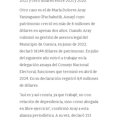
2022 y cero dólares entre 2021 y 2020.
Otro caso es el de María Dolores Aray
Yanzaguano (Pachakutik, Azuay) cuyo
patrimonio creció en más de 8 millones de
dólares en apenas dos años. Cuando Aray
culminó su gestión de asesora legal del
Municipio de Cuenca, en junio de 2022,
declaró 18.144 dólares de patrimonio. En julio
del siguiente año entró a trabajar en la
delegación azuaya del Consejo Nacional
Electoral, funciones que terminó en abril de
2024. En su declaración registró 8,4 millones
de dólares.
“Así es y así consta, ya que trabajé, no con
relación de dependencia, sino como abogada
en libre ejercicio”, confirmó Aray a esta
alianza periodística. A su vez, declaró 213