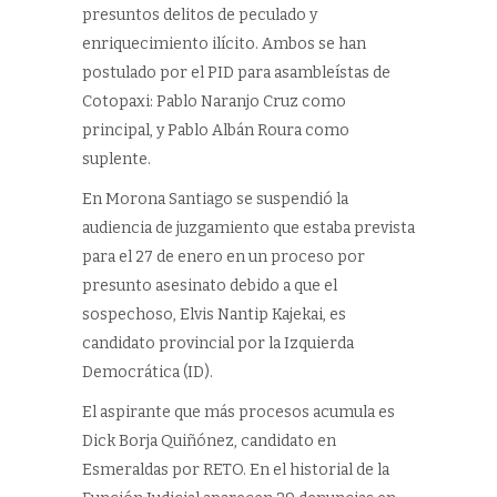
presuntos delitos de peculado y
enriquecimiento ilícito. Ambos se han
postulado por el PID para asambleístas de
Cotopaxi: Pablo Naranjo Cruz como
principal, y Pablo Albán Roura como
suplente.
En Morona Santiago se suspendió la
audiencia de juzgamiento que estaba prevista
para el 27 de enero en un proceso por
presunto asesinato debido a que el
sospechoso, Elvis Nantip Kajekai, es
candidato provincial por la Izquierda
Democrática (ID).
El aspirante que más procesos acumula es
Dick Borja Quiñónez, candidato en
Esmeraldas por RETO. En el historial de la