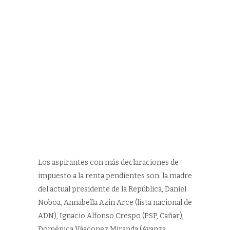
Los aspirantes con más declaraciones de
impuesto a la renta pendientes son: la madre
del actual presidente de la República, Daniel
Noboa, Annabella Azín Arce (lista nacional de
ADN), Ignacio Alfonso Crespo (PSP, Cañar),
Doménica Vásconez Miranda (Avanza,