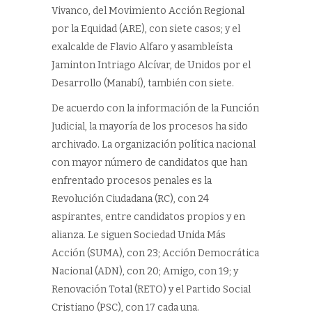
Vivanco, del Movimiento Acción Regional
por la Equidad (ARE), con siete casos; y el
exalcalde de Flavio Alfaro y asambleísta
Jaminton Intriago Alcívar, de Unidos por el
Desarrollo (Manabí), también con siete.
De acuerdo con la información de la Función
Judicial, la mayoría de los procesos ha sido
archivado. La organización política nacional
con mayor número de candidatos que han
enfrentado procesos penales es la
Revolución Ciudadana (RC), con 24
aspirantes, entre candidatos propios y en
alianza. Le siguen Sociedad Unida Más
Acción (SUMA), con 23; Acción Democrática
Nacional (ADN), con 20; Amigo, con 19; y
Renovación Total (RETO) y el Partido Social
Cristiano (PSC), con 17 cada una.