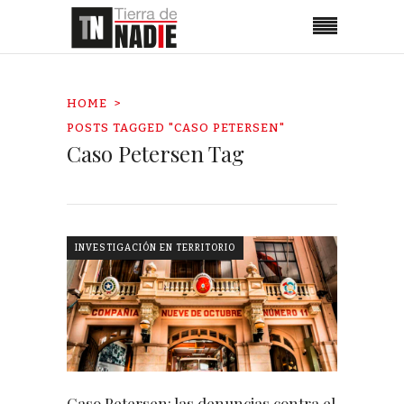
HOME
POSTS TAGGED "CASO PETERSEN"
Caso Petersen Tag
INVESTIGACIÓN EN TERRITORIO
Caso Petersen: las denuncias contra el