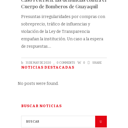
Cuerpo de Bomberos de Guayaquil
Presuntas irregularidades por compras con
sobreprecio, tráfico de influencias y
violación de la Ley de Transparencia
empañan la institución. Un caso a la espera
de respuestas.
31 DE MAY DE 2020
0 COMMENTS
0
SHARE
NOTICIAS DESTACADAS
No posts were found.
BUSCAR NOTICIAS