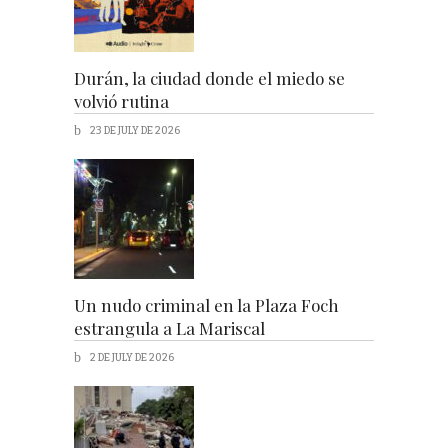
Durán, la ciudad donde el miedo se
volvió rutina
23 DE JULY DE 2026
Un nudo criminal en la Plaza Foch
estrangula a La Mariscal
2 DE JULY DE 2026